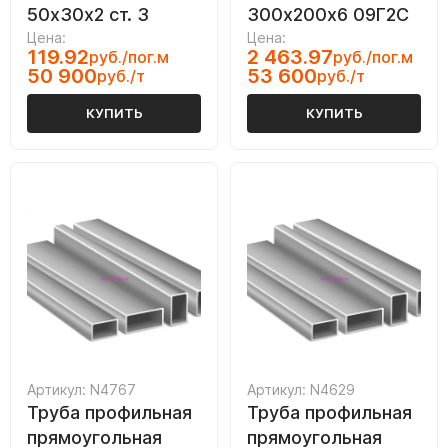
50х30х2 ст. 3
300х200х6 09Г2С
Цена:
Цена:
119.92
2 463.97
руб./пог.м
руб./пог.м
50 900
53 600
руб./т
руб./т
КУПИТЬ
КУПИТЬ
Артикул: N4767
Артикул: N4629
Труба профильная
Труба профильная
прямоугольная
прямоугольная