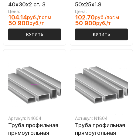
40х30х2 ст. 3
50х25х1.8
Цена:
Цена:
104.14
102.70
руб./пог.м
руб./пог.м
50 900
50 900
руб./т
руб./т
КУПИТЬ
КУПИТЬ
Артикул: N4604
Артикул: N1804
Труба профильная
Труба профильная
прямоугольная
прямоугольная