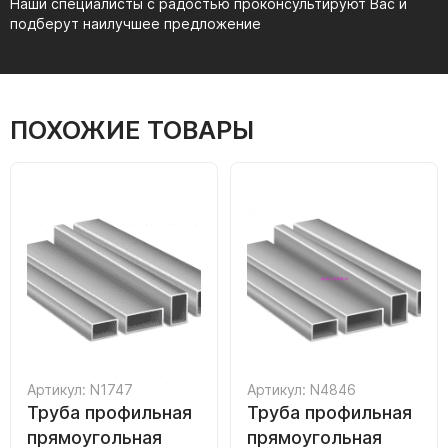
Наши специалисты с радостью проконсультируют Вас и
подберут наилучшее предложение
ПОХОЖИЕ ТОВАРЫ
Артикул: N1747
Артикул: N4846
Труба профильная
Труба профильная
прямоугольная
прямоугольная