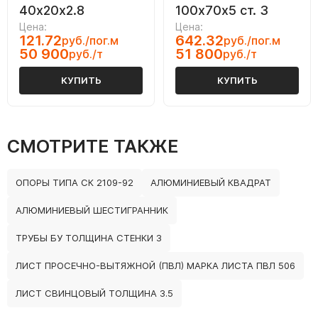
40х20х2.8
100х70х5 ст. 3
Цена:
Цена:
121.72
642.32
руб./пог.м
руб./пог.м
50 900
51 800
руб./т
руб./т
КУПИТЬ
КУПИТЬ
СМОТРИТЕ ТАКЖЕ
ОПОРЫ ТИПА СК 2109-92
АЛЮМИНИЕВЫЙ КВАДРАТ
АЛЮМИНИЕВЫЙ ШЕСТИГРАННИК
ТРУБЫ БУ ТОЛЩИНА СТЕНКИ 3
ЛИСТ ПРОСЕЧНО-ВЫТЯЖНОЙ (ПВЛ) МАРКА ЛИСТА ПВЛ 506
ЛИСТ СВИНЦОВЫЙ ТОЛЩИНА 3.5