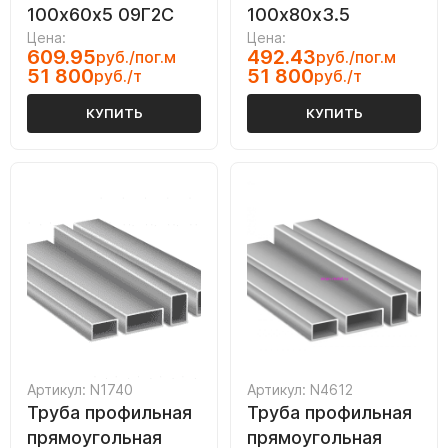
100х60х5 09Г2С
100х80х3.5
Цена:
Цена:
609.95
492.43
руб./пог.м
руб./пог.м
51 800
51 800
руб./т
руб./т
КУПИТЬ
КУПИТЬ
Артикул: N1740
Артикул: N4612
Труба профильная
Труба профильная
прямоугольная
прямоугольная