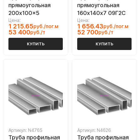
прямоугольная
прямоугольная
200x100x5
160х140х7 09Г2С
Цена:
Цена:
1 215.65
1 656.43
руб./пог.м
руб./пог.м
53 400
52 700
руб./т
руб./т
КУПИТЬ
КУПИТЬ
Артикул: N4765
Артикул: N4626
Труба профильная
Труба профильная