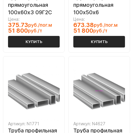
прямоугольная
прямоугольная
100х60х3 09Г2С
100х50х6
Цена:
Цена:
375.73
673.38
руб./пог.м
руб./пог.м
51 800
51 800
руб./т
руб./т
КУПИТЬ
КУПИТЬ
Артикул: N1771
Артикул: N4627
Труба профильная
Труба профильная