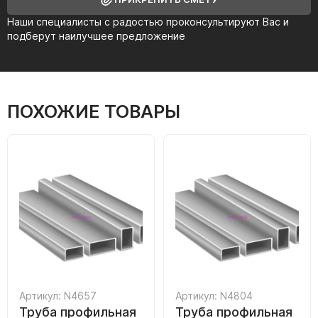
Наши специалисты с радостью проконсультируют Вас и
подберут наилучшее предложение
ПОХОЖИЕ ТОВАРЫ
Артикул: N4657
Артикул: N4804
Труба профильная
Труба профильная