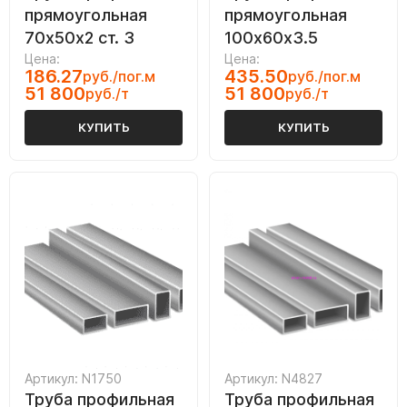
прямоугольная
прямоугольная
70х50х2 ст. 3
100х60х3.5
Цена:
Цена:
186.27
435.50
руб./пог.м
руб./пог.м
51 800
51 800
руб./т
руб./т
КУПИТЬ
КУПИТЬ
Артикул: N1750
Артикул: N4827
Труба профильная
Труба профильная