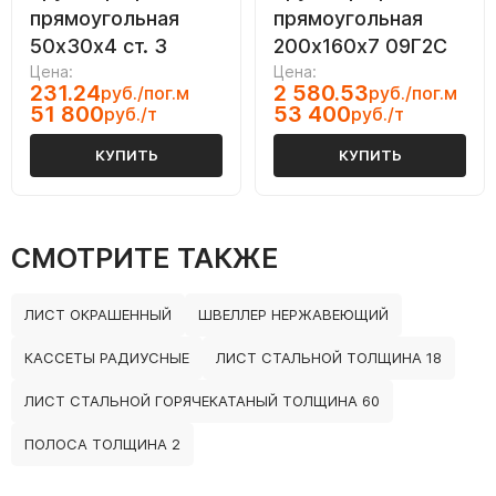
прямоугольная
прямоугольная
50х30х4 ст. 3
200х160х7 09Г2С
Цена:
Цена:
231.24
2 580.53
руб./пог.м
руб./пог.м
51 800
53 400
руб./т
руб./т
КУПИТЬ
КУПИТЬ
СМОТРИТЕ ТАКЖЕ
ЛИСТ ОКРАШЕННЫЙ
ШВЕЛЛЕР НЕРЖАВЕЮЩИЙ
КАССЕТЫ РАДИУСНЫЕ
ЛИСТ СТАЛЬНОЙ ТОЛЩИНА 18
ЛИСТ СТАЛЬНОЙ ГОРЯЧЕКАТАНЫЙ ТОЛЩИНА 60
ПОЛОСА ТОЛЩИНА 2