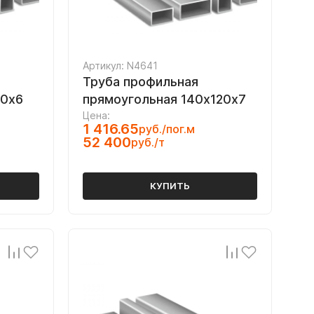
Артикул: N4641
Труба профильная
60х6
прямоугольная 140х120х7
Цена:
1 416.65
руб./пог.м
52 400
руб./т
КУПИТЬ