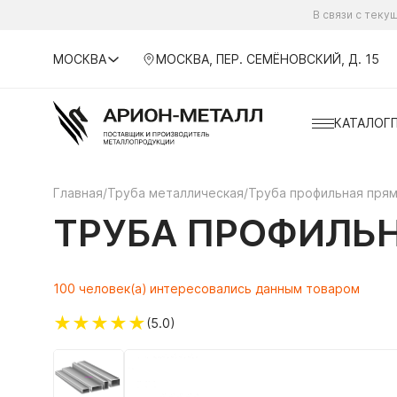
В связи с тек
МОСКВА
МОСКВА, ПЕР. СЕМЁНОВСКИЙ, Д. 15
КАТАЛОГ
Главная
/
Труба металлическая
/
Труба профильная пря
ТРУБА ПРОФИЛЬН
100 человек(а) интересовались данным товаром
★
★
★
★
★
(5.0)