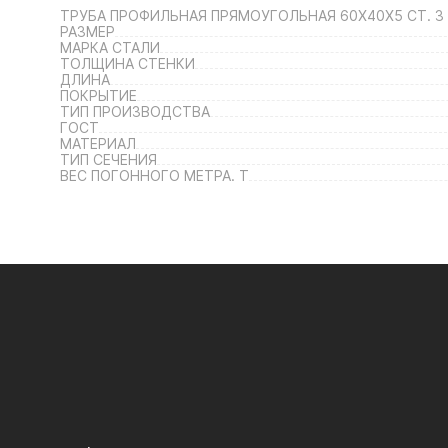
ТРУБА ПРОФИЛЬНАЯ ПРЯМОУГОЛЬНАЯ 60Х40Х5 СТ. 3
РАЗМЕР
МАРКА СТАЛИ
ТОЛЩИНА СТЕНКИ
ДЛИНА
ПОКРЫТИЕ
ТИП ПРОИЗВОДСТВА
ГОСТ
МАТЕРИАЛ
ТИП СЕЧЕНИЯ
ВЕС ПОГОННОГО МЕТРА. Т