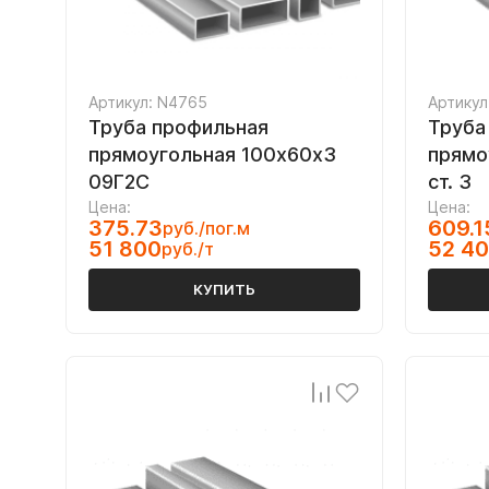
Артикул: N4765
Артикул
Труба профильная
Труба
прямоугольная 100х60х3
прямо
09Г2С
ст. 3
Цена:
Цена:
375.73
609.1
руб./пог.м
51 800
52 4
руб./т
КУПИТЬ