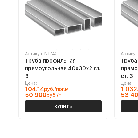
Артикул: N1740
Артикул
Труба профильная
Труба
прямоугольная 40х30х2 ст.
прямо
3
ст. 3
Цена:
Цена:
104.14
1 032
руб./пог.м
50 900
53 4
руб./т
КУПИТЬ