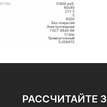
 N1768
51800 руб.
60х40
Ст1-3
5
6000
Без покрытия
Электросварная
ГОСТ 8645-68
Сталь
Прямоугольный
0.006975
РАССЧИТАЙТЕ 