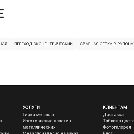
Е
НАЯ
ПЕРЕХОД ЭКСЦЕНТРИЧЕСКИЙ
СВАРНАЯ СЕТКА В РУЛОНА
УСЛУГИ
КЛИЕНТАМ
Гибка металла
Доставка
а
Изготовление пластин
Таблица цвет
металлических
Фотогалерея
ский
Металлоизделия на заказ
Блог