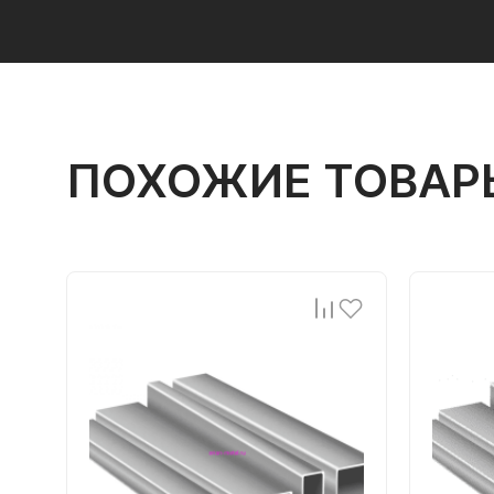
ПОХОЖИЕ ТОВАР