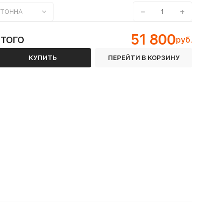
−
+
ТОННА
51 800
ИТОГО
руб.
КУПИТЬ
ПЕРЕЙТИ В КОРЗИНУ