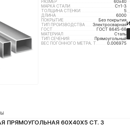
РАЗМЕР
60х40
МАРКА СТАЛИ
Ст1-3
ТОЛЩИНА СТЕНКИ
5
ДЛИНА
6000
ПОКРЫТИЕ
Без покрытия
ТИП ПРОИЗВОДСТВА
Электросварная
ГОСТ
ГОСТ 8645-68
МАТЕРИАЛ
Сталь
ТИП СЕЧЕНИЯ
Прямоугольный
ВЕС ПОГОННОГО МЕТРА. Т
0.006975
ВЫ
Я ПРЯМОУГОЛЬНАЯ 60Х40Х5 СТ. 3