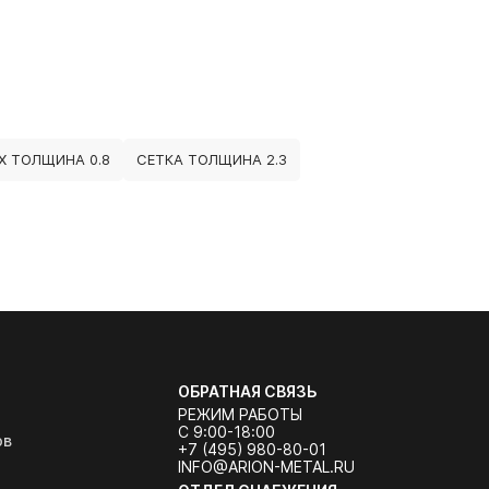
Х ТОЛЩИНА 0.8
СЕТКА ТОЛЩИНА 2.3
ОБРАТНАЯ СВЯЗЬ
РЕЖИМ РАБОТЫ
С 9:00-18:00
ов
+7 (495) 980-80-01
INFO@ARION-METAL.RU