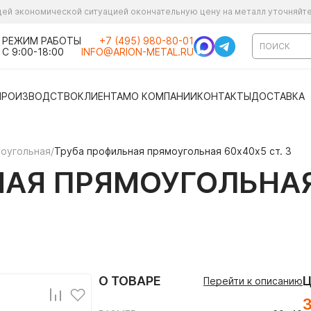
ущей экономической ситуацией окончательную цену на металл уточняйт
РЕЖИМ РАБОТЫ
+7 (495) 980-80-01
С 9:00-18:00
INFO@ARION-METAL.RU
ПРОИЗВОДСТВО
КЛИЕНТАМ
О КОМПАНИИ
КОНТАКТЫ
ДОСТАВКА
моугольная
/
Труба профильная прямоугольная 60х40х5 ст. 3
АЯ ПРЯМОУГОЛЬНАЯ 
О ТОВАРЕ
Перейти к описанию
3