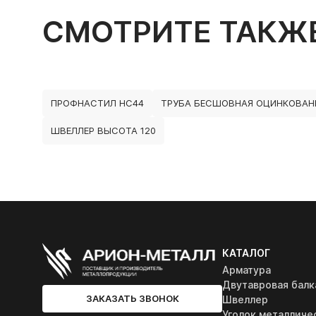
СМОТРИТЕ ТАКЖ
ПРОФНАСТИЛ НС44
ТРУБА БЕСШОВНАЯ ОЦИНКОВАН
ШВЕЛЛЕР ВЫСОТА 120
КАТАЛОГ
Арматура
Двутавровая балк
ЗАКАЗАТЬ ЗВОНОК
Швеллер
Уголок металличе