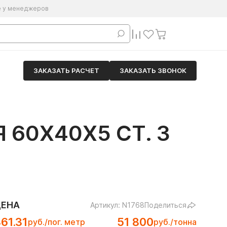
е у менеджеров
ЗАКАЗАТЬ РАСЧЕТ
ЗАКАЗАТЬ ЗВОНОК
60Х40Х5 СТ. 3
ЦЕНА
Артикул: N1768
Поделиться
61.31
51 800
руб./пог. метр
руб./тонна