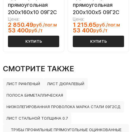
прямоугольная
прямоугольная
200х160х10 09Г2С
200х100х5 09Г2С
Цена:
Цена:
2 850.49
1 215.65
руб./пог.м
руб./пог.м
53 400
53 400
руб./т
руб./т
КУПИТЬ
КУПИТЬ
СМОТРИТЕ ТАКЖЕ
ЛИСТ РИФЛЕНЫЙ
ЛИСТ ДЮРАЛЕВЫЙ
ПОЛОСА БИМЕТАЛЛИЧЕСКАЯ
НИЗКОЛЕГИРОВАННАЯ ПРОВОЛОКА МАРКА СТАЛИ 09Г2СД
ЛИСТ СТАЛЬНОЙ ТОЛЩИНА 0.7
ТРУБЫ ПРОФИЛЬНЫЕ ПРЯМОУГОЛЬНЫЕ ОЦИНКОВАННЫЕ