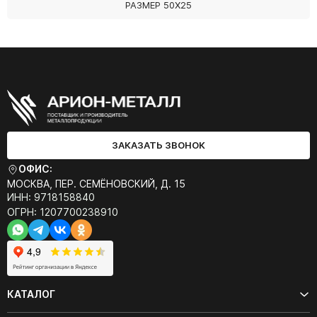
РАЗМЕР 50Х25
ЗАКАЗАТЬ ЗВОНОК
ОФИС:
МОСКВА, ПЕР. СЕМЁНОВСКИЙ, Д. 15
ИНН: 9718158840
ОГРН: 1207700238910
КАТАЛОГ