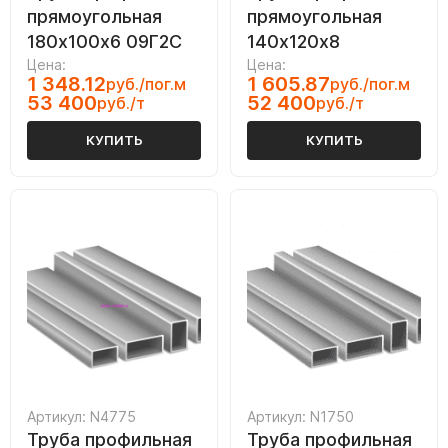
прямоугольная
прямоугольная
180х100х6 09Г2С
140х120х8
Цена:
Цена:
1 348.12
1 605.87
руб./пог.м
руб./пог.м
53 400
52 400
руб./т
руб./т
КУПИТЬ
КУПИТЬ
Артикул: N4775
Артикул: N1750
Труба профильная
Труба профильная