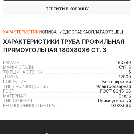
ПЕРЕЙТИ В КОРЗИНУ
ХАРАКТЕРИСТИКИ
ОПИСАНИЕ
ДОСТАВКА
ОПЛАТА
ОТЗЫВЫ
ХАРАКТЕРИСТИКИ
ТРУБА ПРОФИЛЬНАЯ
ПРЯМОУГОЛЬНАЯ 180Х80Х6 СТ. 3
РАЗМЕР
180х80
МАРКА СТАЛИ
Ст1-3
ТОЛЩИНА СТЕНКИ
6
ДЛИНА
12000
ПОКРЫТИЕ
Без покрытия
ТИП ПРОИЗВОДСТВА
Электросварная
ГОСТ
ГОСТ 8645-68
МАТЕРИАЛ
Сталь
ТИП СЕЧЕНИЯ
Прямоугольный
ВЕС ПОГОННОГО МЕТРА. Т
0.023064