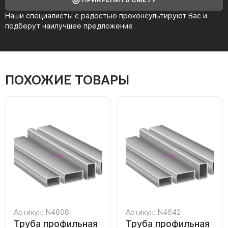
Наши специалисты с радостью проконсультируют Вас и
подберут наилучшее предложение
ПОХОЖИЕ ТОВАРЫ
Артикул: N4808
Артикул: N4642
Труба профильная
Труба профильная