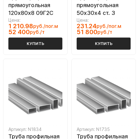
прямоугольная
прямоугольная
120х80х8 09Г2С
50х30х4 ст. 3
Цена:
Цена:
1 210.98
231.24
руб./пог.м
руб./пог.м
52 400
51 800
руб./т
руб./т
КУПИТЬ
КУПИТЬ
Артикул: N1834
Артикул: N1735
Труба профильная
Труба профильная