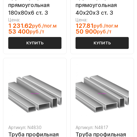
прямоугольная
прямоугольная
180х80х6 ст. 3
40х20х3 ст. 3
Цена:
Цена:
1 231.62
127.81
руб./пог.м
руб./пог.м
53 400
50 900
руб./т
руб./т
КУПИТЬ
КУПИТЬ
Артикул: N4830
Артикул: N4817
Труба профильная
Труба профильная