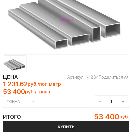
ЦЕНА
Артикул: N1834
Поделиться
1 231.62
руб./пог. метр
53 400
руб./тонна
−
+
ТОННА
53 400
ИТОГО
руб.
КУПИТЬ