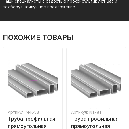
Наши специалисты с радостью проконсультируют Вас и
подберут наилучшее предложение
ПОХОЖИЕ ТОВАРЫ
Артикул: N4653
Артикул: N1781
Труба профильная
Труба профильная
прямоугольная
прямоугольная