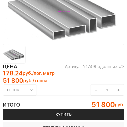
ЦЕНА
Артикул: N1749
Поделиться
178.24
руб./пог. метр
51 800
руб./тонна
−
+
ТОННА
51 800
ИТОГО
руб.
КУПИТЬ