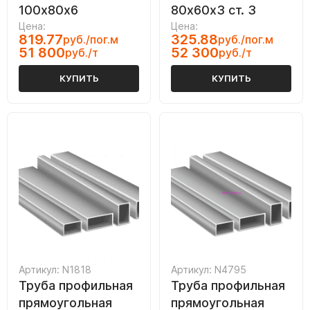
100х80х6
80х60х3 ст. 3
Цена:
Цена:
819.77
325.88
руб./пог.м
руб./пог.м
51 800
52 300
руб./т
руб./т
КУПИТЬ
КУПИТЬ
Артикул: N1818
Артикул: N4795
Труба профильная
Труба профильная
прямоугольная
прямоугольная