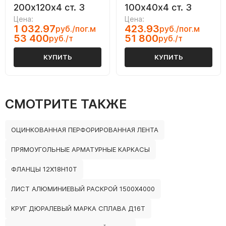
200х120х4 ст. 3
100х40х4 ст. 3
Цена:
Цена:
1 032.97
423.93
руб./пог.м
руб./пог.м
53 400
51 800
руб./т
руб./т
КУПИТЬ
КУПИТЬ
СМОТРИТЕ ТАКЖЕ
ОЦИНКОВАННАЯ ПЕРФОРИРОВАННАЯ ЛЕНТА
ПРЯМОУГОЛЬНЫЕ АРМАТУРНЫЕ КАРКАСЫ
ФЛАНЦЫ 12Х18Н10Т
ЛИСТ АЛЮМИНИЕВЫЙ РАСКРОЙ 1500Х4000
КРУГ ДЮРАЛЕВЫЙ МАРКА СПЛАВА Д16Т