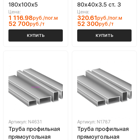
180х100х5
80х40х3.5 ст. 3
Цена:
Цена:
1 116.98
320.61
руб./пог.м
руб./пог.м
52 700
52 300
руб./т
руб./т
КУПИТЬ
КУПИТЬ
Артикул: N4631
Артикул: N1787
Труба профильная
Труба профильная
прямоугольная
прямоугольная