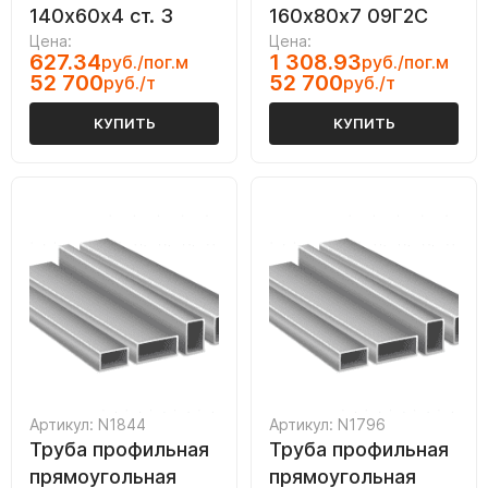
140х60х4 ст. 3
160х80х7 09Г2С
Цена:
Цена:
627.34
1 308.93
руб./пог.м
руб./пог.м
52 700
52 700
руб./т
руб./т
КУПИТЬ
КУПИТЬ
Артикул: N1844
Артикул: N1796
Труба профильная
Труба профильная
прямоугольная
прямоугольная