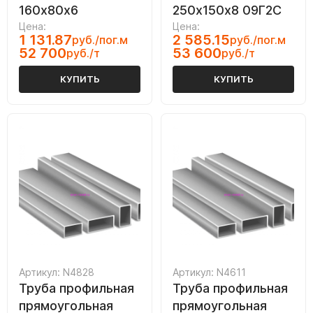
160х80х6
250х150х8 09Г2С
Цена:
Цена:
1 131.87
2 585.15
руб./пог.м
руб./пог.м
52 700
53 600
руб./т
руб./т
КУПИТЬ
КУПИТЬ
Артикул: N4828
Артикул: N4611
Труба профильная
Труба профильная
прямоугольная
прямоугольная