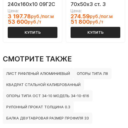
240х160х10 09Г2С
70х50х3 ст. 3
Цена:
Цена:
3 197.78
274.59
руб./пог.м
руб./пог.м
53 600
51 800
руб./т
руб./т
КУПИТЬ
КУПИТЬ
СМОТРИТЕ ТАКЖЕ
ЛИСТ РИФЛЕНЫЙ АЛЮМИНИЕВЫЙ
ОПОРЫ ТИПА Л8
КВАДРАТ СТАЛЬНОЙ КАЛИБРОВАННЫЙ
ОПОРЫ ТИПА ОСТ 34-10 МОДЕЛЬ 34-10-616
РУЛОННЫЙ ПРОКАТ ТОЛЩИНА 0.3
БАЛКА ДВУТАВРОВАЯ РАЗМЕР ПРОФИЛЯ 33