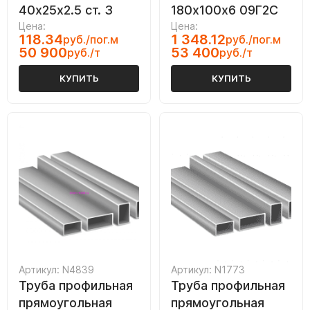
40х25х2.5 ст. 3
180х100х6 09Г2С
Цена:
Цена:
118.34
1 348.12
руб./пог.м
руб./пог.м
50 900
53 400
руб./т
руб./т
КУПИТЬ
КУПИТЬ
Артикул: N4839
Артикул: N1773
Труба профильная
Труба профильная
прямоугольная
прямоугольная