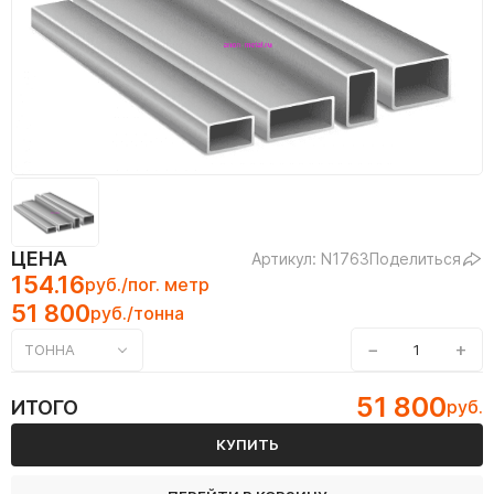
ЦЕНА
Артикул: N1763
Поделиться
154.16
руб./пог. метр
51 800
руб./тонна
−
+
ТОННА
51 800
ИТОГО
руб.
КУПИТЬ