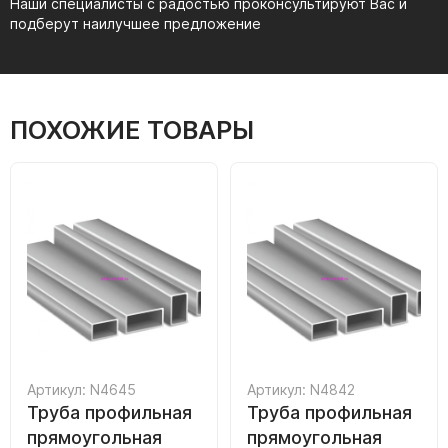
Наши специалисты с радостью проконсультируют Вас и
подберут наилучшее предложение
ПОХОЖИЕ ТОВАРЫ
Артикул: N4645
Артикул: N4842
Труба профильная
Труба профильная
прямоугольная
прямоугольная