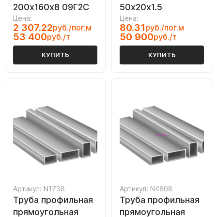
200х160х8 09Г2С
50х20х1.5
Цена:
Цена:
2 307.22
80.31
руб./пог.м
руб./пог.м
53 400
50 900
руб./т
руб./т
КУПИТЬ
КУПИТЬ
Артикул: N1738
Артикул: N4808
Труба профильная
Труба профильная
прямоугольная
прямоугольная