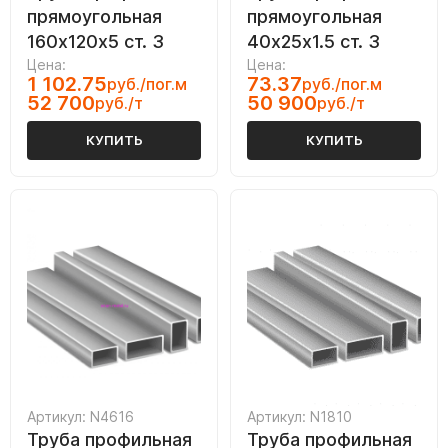
прямоугольная
прямоугольная
160х120х5 ст. 3
40х25х1.5 ст. 3
Цена:
Цена:
1 102.75
73.37
руб./пог.м
руб./пог.м
52 700
50 900
руб./т
руб./т
КУПИТЬ
КУПИТЬ
Артикул: N4616
Артикул: N1810
Труба профильная
Труба профильная