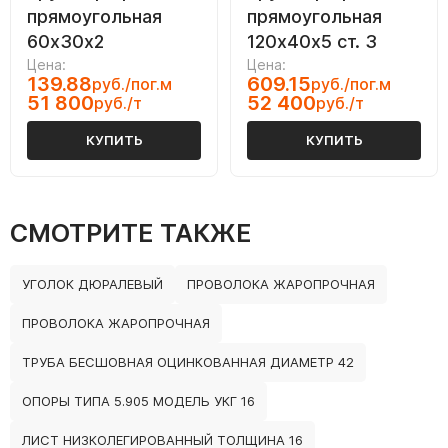
прямоугольная
прямоугольная
60х30х2
120х40х5 ст. 3
Цена:
Цена:
139.88
609.15
руб./пог.м
руб./пог.м
51 800
52 400
руб./т
руб./т
КУПИТЬ
КУПИТЬ
СМОТРИТЕ ТАКЖЕ
УГОЛОК ДЮРАЛЕВЫЙ
ПРОВОЛОКА ЖАРОПРОЧНАЯ
ПРОВОЛОКА ЖАРОПРОЧНАЯ
ТРУБА БЕСШОВНАЯ ОЦИНКОВАННАЯ ДИАМЕТР 42
ОПОРЫ ТИПА 5.905 МОДЕЛЬ УКГ 16
ЛИСТ НИЗКОЛЕГИРОВАННЫЙ ТОЛЩИНА 16