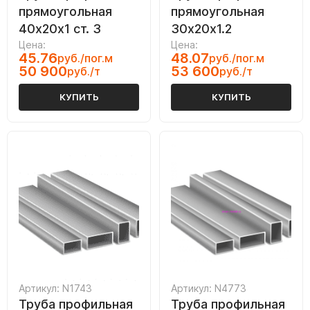
прямоугольная
прямоугольная
40х20х1 ст. 3
30х20х1.2
Цена:
Цена:
45.76
48.07
руб./пог.м
руб./пог.м
50 900
53 600
руб./т
руб./т
КУПИТЬ
КУПИТЬ
Артикул: N1743
Артикул: N4773
Труба профильная
Труба профильная