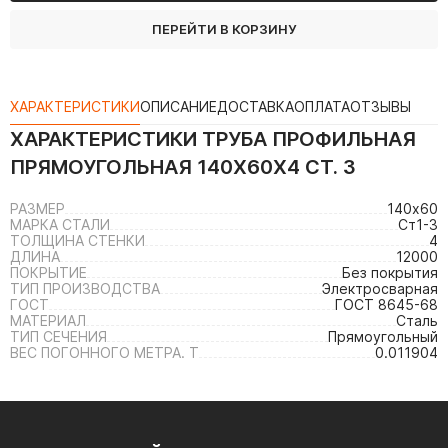
ПЕРЕЙТИ В КОРЗИНУ
ХАРАКТЕРИСТИКИ
ОПИСАНИЕ
ДОСТАВКА
ОПЛАТА
ОТЗЫВЫ
ХАРАКТЕРИСТИКИ
ТРУБА ПРОФИЛЬНАЯ
ПРЯМОУГОЛЬНАЯ 140Х60Х4 СТ. 3
РАЗМЕР
140х60
МАРКА СТАЛИ
Ст1-3
ТОЛЩИНА СТЕНКИ
4
ДЛИНА
12000
ПОКРЫТИЕ
Без покрытия
ТИП ПРОИЗВОДСТВА
Электросварная
ГОСТ
ГОСТ 8645-68
МАТЕРИАЛ
Сталь
ТИП СЕЧЕНИЯ
Прямоугольный
ВЕС ПОГОННОГО МЕТРА. Т
0.011904