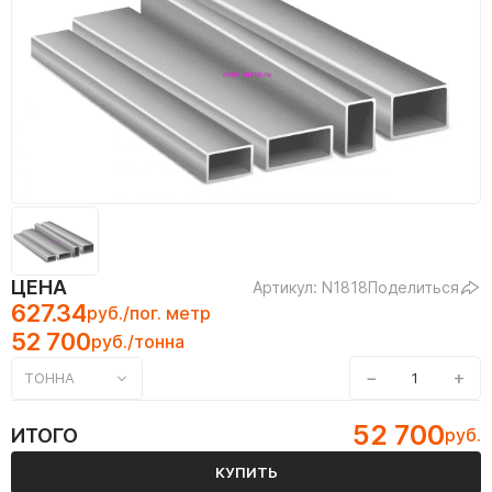
ЦЕНА
Артикул: N1818
Поделиться
627.34
руб./пог. метр
52 700
руб./тонна
−
+
ТОННА
52 700
ИТОГО
руб.
КУПИТЬ