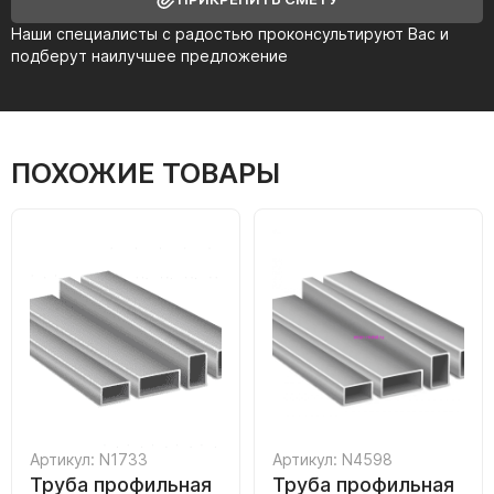
Наши специалисты с радостью проконсультируют Вас и
подберут наилучшее предложение
ПОХОЖИЕ ТОВАРЫ
Артикул: N1733
Артикул: N4598
Труба профильная
Труба профильная