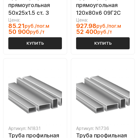
прямоугольная
прямоугольная
50х25х1.5 ст. 3
120х80х6 09Г2С
Цена:
Цена:
85.21
927.98
руб./пог.м
руб./пог.м
50 900
52 400
руб./т
руб./т
КУПИТЬ
КУПИТЬ
Артикул: N1831
Артикул: N1736
Труба профильная
Труба профильная