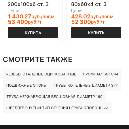
200х100х6 ст. 3
80х60х4 ст. 3
Цена:
Цена:
1 430.27
428.02
руб./пог.м
руб./пог.м
53 400
52 300
руб./т
руб./т
КУПИТЬ
КУПИТЬ
СМОТРИТЕ ТАКЖЕ
РЕЗЬБЫ СТАЛЬНЫЕ ОЦИНКОВАННЫЕ
ПРОФНАСТИЛ С44
ПОДВИЖНЫЕ ОПОРЫ
ТРУБЫ КОТЕЛЬНЫЕ ДИАМЕТР 377
ТРУБА НЕРЖАВЕЮЩАЯ БЕСШОВНАЯ ДИАМЕТР 160
ШВЕЛЛЕР ГНУТЫЙ ТИП СЕЧЕНИЯ НЕРАВНОПОЛОЧНЫЙ