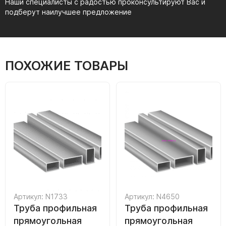
Наши специалисты с радостью проконсультируют Вас и
подберут наилучшее предложение
ПОХОЖИЕ ТОВАРЫ
Артикул: N1733
Артикул: N4650
Труба профильная
Труба профильная
прямоугольная
прямоугольная