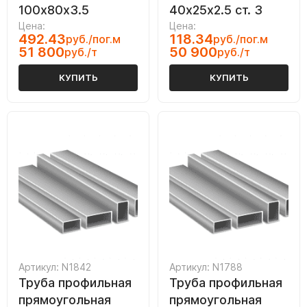
100х80х3.5
40х25х2.5 ст. 3
Цена:
Цена:
492.43
118.34
руб./пог.м
руб./пог.м
51 800
50 900
руб./т
руб./т
КУПИТЬ
КУПИТЬ
Артикул: N1842
Артикул: N1788
Труба профильная
Труба профильная
прямоугольная
прямоугольная