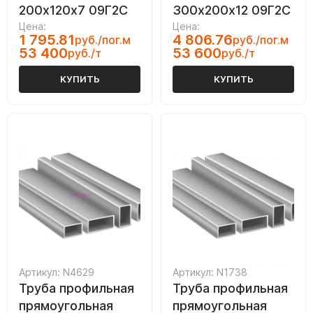
200х120х7 09Г2С
300х200х12 09Г2С
Цена:
Цена:
1 795.81
4 806.76
руб./пог.м
руб./пог.м
53 400
53 600
руб./т
руб./т
КУПИТЬ
КУПИТЬ
Артикул: N4629
Артикул: N1738
Труба профильная
Труба профильная
прямоугольная
прямоугольная