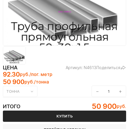
ЦЕНА
Артикул: N4613
Поделиться
92.30
руб./пог. метр
50 900
руб./тонна
−
+
ТОННА
50 900
ИТОГО
руб.
КУПИТЬ