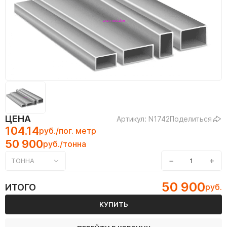
ЦЕНА
Артикул: N1742
Поделиться
104.14
руб./пог. метр
50 900
руб./тонна
−
+
ТОННА
50 900
ИТОГО
руб.
КУПИТЬ