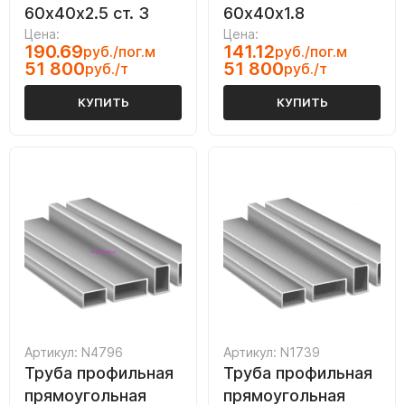
60х40х2.5 ст. 3
60х40х1.8
Цена:
Цена:
190.69
141.12
руб./пог.м
руб./пог.м
51 800
51 800
руб./т
руб./т
КУПИТЬ
КУПИТЬ
Артикул: N4796
Артикул: N1739
Труба профильная
Труба профильная
прямоугольная
прямоугольная