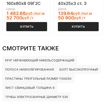
160х80х8 09Г2С
40х25х3 ст. 3
Цена:
Цена:
1 482.68
139.64
руб./пог.м
руб./пог.м
52 700
50 900
руб./т
руб./т
КУПИТЬ
КУПИТЬ
СМОТРИТЕ ТАКЖЕ
КРУГ НЕРЖАВЕЮЩИЙ НИКЕЛЬСОДЕРЖАЩИЙ
ПОЛОСА НИЗКОЛЕГИРОВАННАЯ
БОЛТ ВЫСОКОПРОЧНЫЙ
ПЛАСТИНЫ ТРЕУГОЛЬНЫЕ РАЗМЕР 110Х250
ЛИСТ СВИНЦОВЫЙ ТОЛЩИНА 9
ТРУБЫ ЭЛЕКТРОСВАРНЫЕ ДИАМЕТР 530