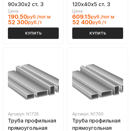
90х30х2 ст. 3
120х40х5 ст. 3
Цена:
Цена:
190.50
609.15
руб./пог.м
руб./пог.м
52 300
52 400
руб./т
руб./т
КУПИТЬ
КУПИТЬ
Артикул: N1728
Артикул: N1760
Труба профильная
Труба профильная
прямоугольная
прямоугольная