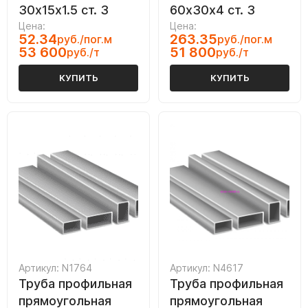
30х15х1.5 ст. 3
60х30х4 ст. 3
Цена:
Цена:
52.34
263.35
руб./пог.м
руб./пог.м
53 600
51 800
руб./т
руб./т
КУПИТЬ
КУПИТЬ
Артикул: N1764
Артикул: N4617
Труба профильная
Труба профильная
прямоугольная
прямоугольная