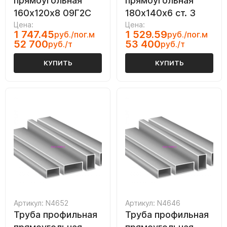
прямоугольная
прямоугольная
160х120х8 09Г2С
180х140х6 ст. 3
Цена:
Цена:
1 747.45
1 529.59
руб./пог.м
руб./пог.м
52 700
53 400
руб./т
руб./т
КУПИТЬ
КУПИТЬ
Артикул: N4652
Артикул: N4646
Труба профильная
Труба профильная