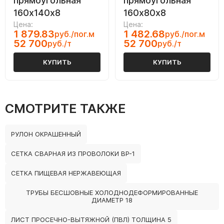
прямоугольная
прямоугольная
160х140х8
160х80х8
Цена:
Цена:
1 879.83
1 482.68
руб./пог.м
руб./пог.м
52 700
52 700
руб./т
руб./т
КУПИТЬ
КУПИТЬ
СМОТРИТЕ ТАКЖЕ
РУЛОН ОКРАШЕННЫЙ
СЕТКА СВАРНАЯ ИЗ ПРОВОЛОКИ ВР-1
СЕТКА ПИЩЕВАЯ НЕРЖАВЕЮЩАЯ
ТРУБЫ БЕСШОВНЫЕ ХОЛОДНОДЕФОРМИРОВАННЫЕ
ДИАМЕТР 18
ЛИСТ ПРОСЕЧНО-ВЫТЯЖНОЙ (ПВЛ) ТОЛЩИНА 5