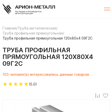
Главная
/
Труба металлическая
/
Труба профильная прямоугольная
/
Труба профильная прямоугольная 120х80х4 09Г2С
ТРУБА ПРОФИЛЬНАЯ
ПРЯМОУГОЛЬНАЯ 120Х80Х4
09Г2С
103 человек(а) интересовались данным товаром
★
★
★
★
★
(5.0)