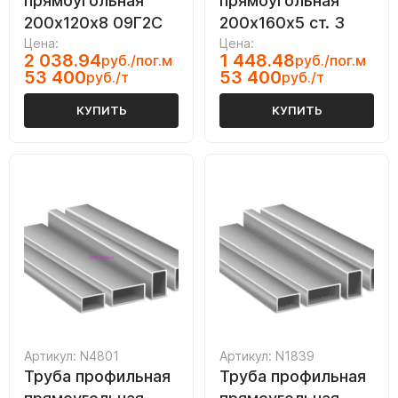
прямоугольная
прямоугольная
200х120х8 09Г2С
200х160х5 ст. 3
Цена:
Цена:
2 038.94
1 448.48
руб./пог.м
руб./пог.м
53 400
53 400
руб./т
руб./т
КУПИТЬ
КУПИТЬ
Артикул: N4801
Артикул: N1839
Труба профильная
Труба профильная