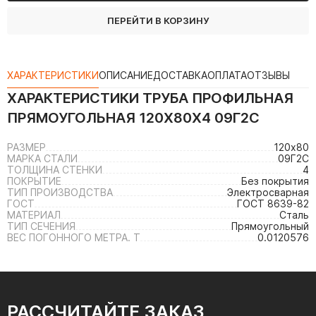
ПЕРЕЙТИ В КОРЗИНУ
ХАРАКТЕРИСТИКИ
ОПИСАНИЕ
ДОСТАВКА
ОПЛАТА
ОТЗЫВЫ
ХАРАКТЕРИСТИКИ
ТРУБА ПРОФИЛЬНАЯ
ПРЯМОУГОЛЬНАЯ 120Х80Х4 09Г2С
РАЗМЕР
120х80
МАРКА СТАЛИ
09Г2С
ТОЛЩИНА СТЕНКИ
4
ПОКРЫТИЕ
Без покрытия
ТИП ПРОИЗВОДСТВА
Электросварная
ГОСТ
ГОСТ 8639-82
МАТЕРИАЛ
Сталь
ТИП СЕЧЕНИЯ
Прямоугольный
ВЕС ПОГОННОГО МЕТРА. Т
0.0120576
РАССЧИТАЙТЕ ЗАКАЗ