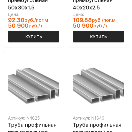
прямоугольная
прямоугольная
50х30х1.5
40х20х2.5
Цена:
Цена:
92.30
109.88
руб./пог.м
руб./пог.м
50 900
50 900
руб./т
руб./т
КУПИТЬ
КУПИТЬ
Артикул: N4825
Артикул: N1846
Труба профильная
Труба профильная