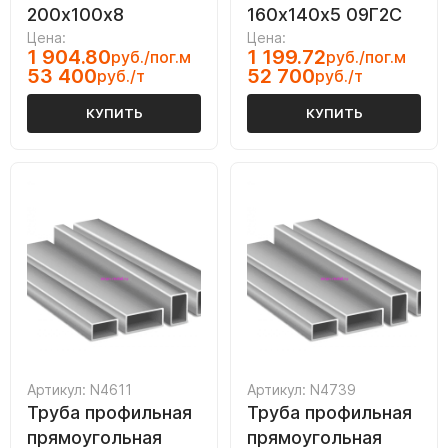
200х100х8
160х140х5 09Г2С
Цена:
Цена:
1 904.80
1 199.72
руб./пог.м
руб./пог.м
53 400
52 700
руб./т
руб./т
КУПИТЬ
КУПИТЬ
Артикул: N4611
Артикул: N4739
Труба профильная
Труба профильная
прямоугольная
прямоугольная