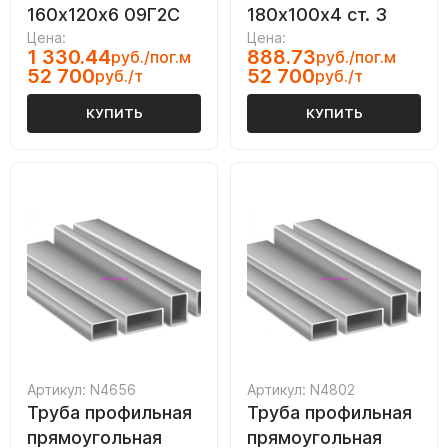
160х120х6 09Г2С
180х100х4 ст. 3
Цена:
Цена:
1 330.44
888.73
руб./пог.м
руб./пог.м
52 700
52 700
руб./т
руб./т
КУПИТЬ
КУПИТЬ
Артикул: N4656
Артикул: N4802
Труба профильная
Труба профильная
прямоугольная
прямоугольная