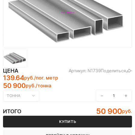
ЦЕНА
Артикул: N1739
Поделиться
139.64
руб./пог. метр
50 900
руб./тонна
−
+
ТОННА
50 900
ИТОГО
руб.
КУПИТЬ