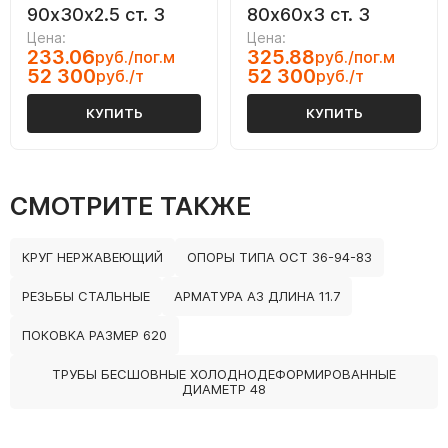
90х30х2.5 ст. 3
80х60х3 ст. 3
Цена:
Цена:
233.06
325.88
руб./пог.м
руб./пог.м
52 300
52 300
руб./т
руб./т
КУПИТЬ
КУПИТЬ
СМОТРИТЕ ТАКЖЕ
КРУГ НЕРЖАВЕЮЩИЙ
ОПОРЫ ТИПА ОСТ 36-94-83
РЕЗЬБЫ СТАЛЬНЫЕ
АРМАТУРА А3 ДЛИНА 11.7
ПОКОВКА РАЗМЕР 620
ТРУБЫ БЕСШОВНЫЕ ХОЛОДНОДЕФОРМИРОВАННЫЕ
ДИАМЕТР 48