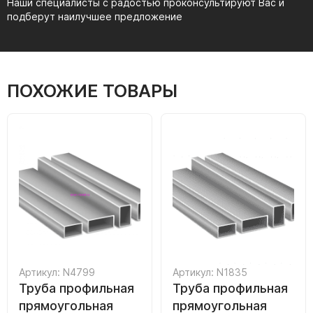
Наши специалисты с радостью проконсультируют Вас и
подберут наилучшее предложение
ПОХОЖИЕ ТОВАРЫ
Артикул: N4799
Артикул: N1835
Труба профильная
Труба профильная
прямоугольная
прямоугольная