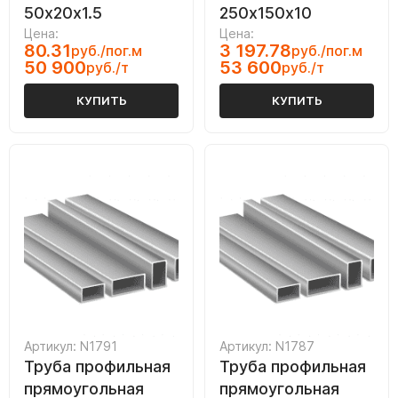
50х20х1.5
250х150х10
Цена:
Цена:
80.31
3 197.78
руб./пог.м
руб./пог.м
50 900
53 600
руб./т
руб./т
КУПИТЬ
КУПИТЬ
Артикул: N1791
Артикул: N1787
Труба профильная
Труба профильная
прямоугольная
прямоугольная