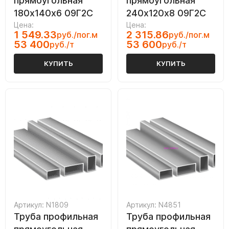
прямоугольная
прямоугольная
180х140х6 09Г2С
240х120х8 09Г2С
Цена:
Цена:
1 549.33
2 315.86
руб./пог.м
руб./пог.м
53 400
53 600
руб./т
руб./т
КУПИТЬ
КУПИТЬ
Артикул: N1809
Артикул: N4851
Труба профильная
Труба профильная