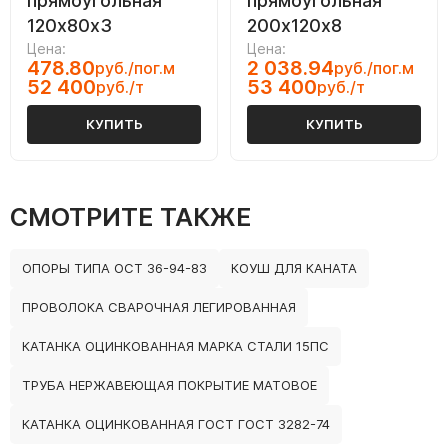
прямоугольная
прямоугольная
120х80х3
200х120х8
Цена:
Цена:
478.80
2 038.94
руб./пог.м
руб./пог.м
52 400
53 400
руб./т
руб./т
КУПИТЬ
КУПИТЬ
СМОТРИТЕ ТАКЖЕ
ОПОРЫ ТИПА ОСТ 36-94-83
КОУШ ДЛЯ КАНАТА
ПРОВОЛОКА СВАРОЧНАЯ ЛЕГИРОВАННАЯ
КАТАНКА ОЦИНКОВАННАЯ МАРКА СТАЛИ 15ПС
ТРУБА НЕРЖАВЕЮЩАЯ ПОКРЫТИЕ МАТОВОЕ
КАТАНКА ОЦИНКОВАННАЯ ГОСТ ГОСТ 3282-74