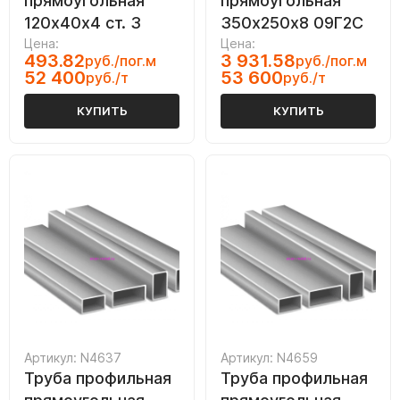
прямоугольная
прямоугольная
120х40х4 ст. 3
350х250х8 09Г2С
Цена:
Цена:
493.82
3 931.58
руб./пог.м
руб./пог.м
52 400
53 600
руб./т
руб./т
КУПИТЬ
КУПИТЬ
Артикул: N4637
Артикул: N4659
Труба профильная
Труба профильная