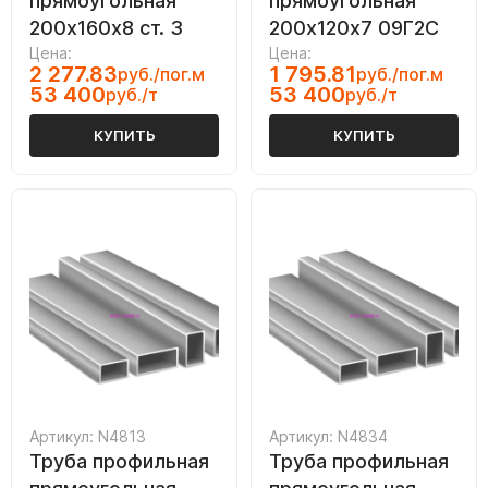
прямоугольная
прямоугольная
200х160х8 ст. 3
200х120х7 09Г2С
Цена:
Цена:
2 277.83
1 795.81
руб./пог.м
руб./пог.м
53 400
53 400
руб./т
руб./т
КУПИТЬ
КУПИТЬ
Артикул: N4813
Артикул: N4834
Труба профильная
Труба профильная