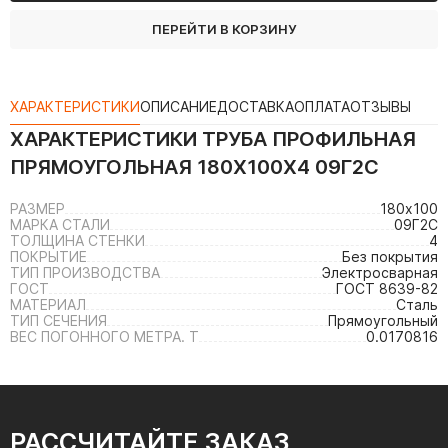
ПЕРЕЙТИ В КОРЗИНУ
ХАРАКТЕРИСТИКИ
ОПИСАНИЕ
ДОСТАВКА
ОПЛАТА
ОТЗЫВЫ
ХАРАКТЕРИСТИКИ
ТРУБА ПРОФИЛЬНАЯ
ПРЯМОУГОЛЬНАЯ 180Х100Х4 09Г2С
РАЗМЕР
180х100
МАРКА СТАЛИ
09Г2С
ТОЛЩИНА СТЕНКИ
4
ПОКРЫТИЕ
Без покрытия
ТИП ПРОИЗВОДСТВА
Электросварная
ГОСТ
ГОСТ 8639-82
МАТЕРИАЛ
Сталь
ТИП СЕЧЕНИЯ
Прямоугольный
ВЕС ПОГОННОГО МЕТРА. Т
0.0170816
РАССЧИТАЙТЕ ЗАКАЗ