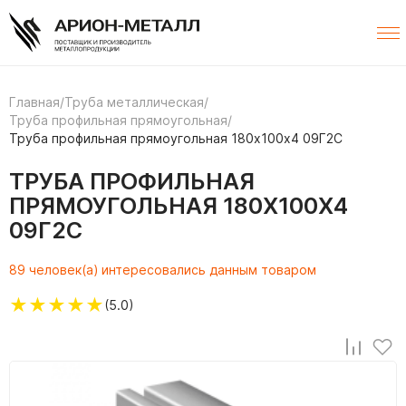
Главная
/
Труба металлическая
/
Труба профильная прямоугольная
/
Труба профильная прямоугольная 180х100х4 09Г2С
ТРУБА ПРОФИЛЬНАЯ
ПРЯМОУГОЛЬНАЯ 180Х100Х4
09Г2С
89 человек(а) интересовались данным товаром
★
★
★
★
★
(5.0)