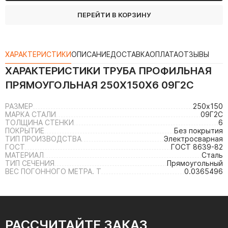
ПЕРЕЙТИ В КОРЗИНУ
ХАРАКТЕРИСТИКИ
ОПИСАНИЕ
ДОСТАВКА
ОПЛАТА
ОТЗЫВЫ
ХАРАКТЕРИСТИКИ
ТРУБА ПРОФИЛЬНАЯ
ПРЯМОУГОЛЬНАЯ 250Х150Х6 09Г2С
РАЗМЕР
250х150
МАРКА СТАЛИ
09Г2С
ТОЛЩИНА СТЕНКИ
6
ПОКРЫТИЕ
Без покрытия
ТИП ПРОИЗВОДСТВА
Электросварная
ГОСТ
ГОСТ 8639-82
МАТЕРИАЛ
Сталь
ТИП СЕЧЕНИЯ
Прямоугольный
ВЕС ПОГОННОГО МЕТРА. Т
0.0365496
РАССЧИТАЙТЕ ЗАКАЗ