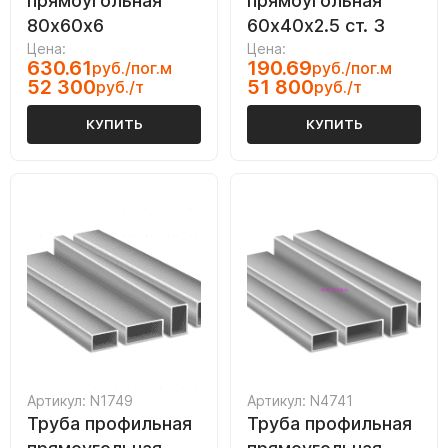
прямоугольная
прямоугольная
80х60х6
60х40х2.5 ст. 3
Цена:
Цена:
630.61
190.69
руб./пог.м
руб./пог.м
52 300
51 800
руб./т
руб./т
КУПИТЬ
КУПИТЬ
Артикул: N1749
Артикул: N4741
Труба профильная
Труба профильная