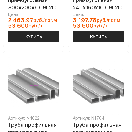
прямоугольная
прямоугольная
300х200х6 09Г2С
240х160х10 09Г2С
Цена:
Цена:
2 463.97
3 197.78
руб./пог.м
руб./пог.м
53 600
53 600
руб./т
руб./т
КУПИТЬ
КУПИТЬ
Артикул: N4622
Артикул: N1764
Труба профильная
Труба профильная