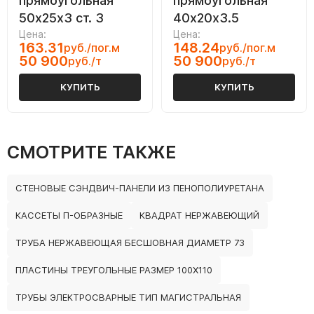
прямоугольная
прямоугольная
50х25х3 ст. 3
40х20х3.5
Цена:
Цена:
163.31
148.24
руб./пог.м
руб./пог.м
50 900
50 900
руб./т
руб./т
КУПИТЬ
КУПИТЬ
СМОТРИТЕ ТАКЖЕ
СТЕНОВЫЕ СЭНДВИЧ-ПАНЕЛИ ИЗ ПЕНОПОЛИУРЕТАНА
КАССЕТЫ П-ОБРАЗНЫЕ
КВАДРАТ НЕРЖАВЕЮЩИЙ
ТРУБА НЕРЖАВЕЮЩАЯ БЕСШОВНАЯ ДИАМЕТР 73
ПЛАСТИНЫ ТРЕУГОЛЬНЫЕ РАЗМЕР 100Х110
ТРУБЫ ЭЛЕКТРОСВАРНЫЕ ТИП МАГИСТРАЛЬНАЯ