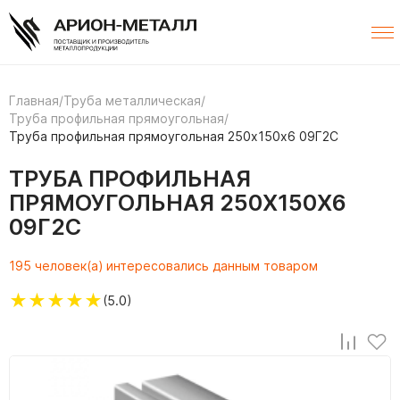
Главная
/
Труба металлическая
/
Труба профильная прямоугольная
/
Труба профильная прямоугольная 250х150х6 09Г2С
ТРУБА ПРОФИЛЬНАЯ
ПРЯМОУГОЛЬНАЯ 250Х150Х6
09Г2С
195 человек(а) интересовались данным товаром
★
★
★
★
★
(5.0)