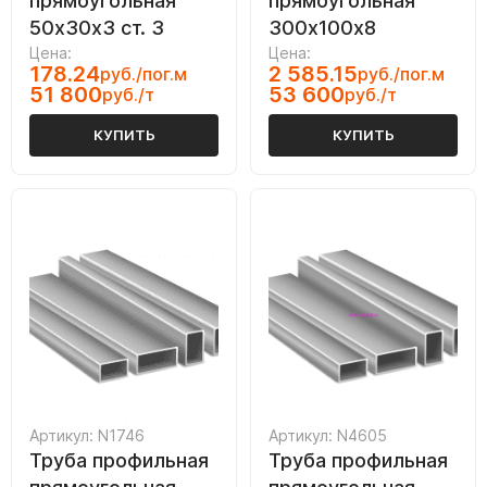
прямоугольная
прямоугольная
50х30х3 ст. 3
300х100х8
Цена:
Цена:
178.24
2 585.15
руб./пог.м
руб./пог.м
51 800
53 600
руб./т
руб./т
КУПИТЬ
КУПИТЬ
Артикул: N1746
Артикул: N4605
Труба профильная
Труба профильная