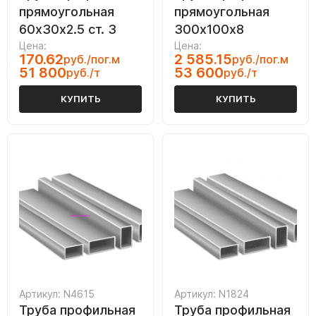
прямоугольная
прямоугольная
60х30х2.5 ст. 3
300х100х8
Цена:
Цена:
170.62
2 585.15
руб./пог.м
руб./пог.м
51 800
53 600
руб./т
руб./т
КУПИТЬ
КУПИТЬ
Артикул: N4615
Артикул: N1824
Труба профильная
Труба профильная