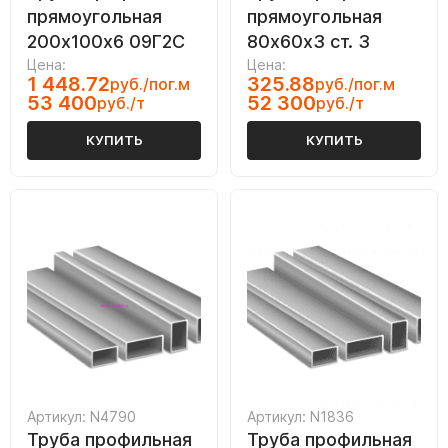
прямоугольная
прямоугольная
200х100х6 09Г2С
80х60х3 ст. 3
Цена:
Цена:
1 448.72
325.88
руб./пог.м
руб./пог.м
53 400
52 300
руб./т
руб./т
КУПИТЬ
КУПИТЬ
Артикул: N4790
Артикул: N1836
Труба профильная
Труба профильная