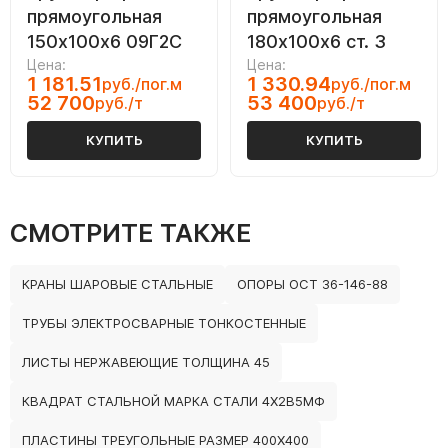
прямоугольная
прямоугольная
150х100х6 09Г2С
180х100х6 ст. 3
Цена:
Цена:
1 181.51
1 330.94
руб./пог.м
руб./пог.м
52 700
53 400
руб./т
руб./т
КУПИТЬ
КУПИТЬ
СМОТРИТЕ ТАКЖЕ
КРАНЫ ШАРОВЫЕ СТАЛЬНЫЕ
ОПОРЫ ОСТ 36-146-88
ТРУБЫ ЭЛЕКТРОСВАРНЫЕ ТОНКОСТЕННЫЕ
ЛИСТЫ НЕРЖАВЕЮЩИЕ ТОЛЩИНА 45
КВАДРАТ СТАЛЬНОЙ МАРКА СТАЛИ 4Х2В5МФ
ПЛАСТИНЫ ТРЕУГОЛЬНЫЕ РАЗМЕР 400Х400