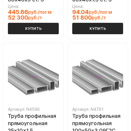
Цена:
Цена:
445.86
94.04
руб./пог.м
руб./пог.м
52 300
51 800
руб./т
руб./т
КУПИТЬ
КУПИТЬ
Артикул: N4596
Артикул: N4761
Труба профильная
Труба профильная
прямоугольная
прямоугольная
25x10x1.5
100х50х3 09Г2С