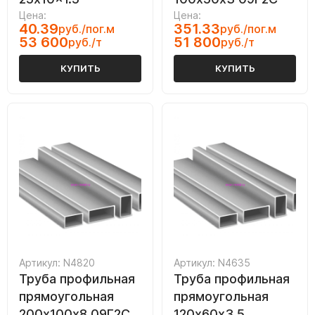
Цена:
Цена:
40.39
351.33
руб./пог.м
руб./пог.м
53 600
51 800
руб./т
руб./т
КУПИТЬ
КУПИТЬ
Артикул: N4820
Артикул: N4635
Труба профильная
Труба профильная
прямоугольная
прямоугольная
200х100х8 09Г2С
120х60х3.5