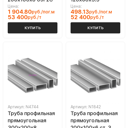
Цена:
Цена:
1 904.80
498.13
руб./пог.м
руб./пог.м
53 400
52 400
руб./т
руб./т
КУПИТЬ
КУПИТЬ
Артикул: N4744
Артикул: N1842
Труба профильная
Труба профильная
прямоугольная
прямоугольная
300х200х8
200х100х6 ст. 3