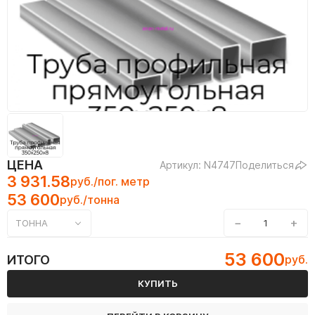
ЦЕНА
Артикул: N4747
Поделиться
3 931.58
руб./пог. метр
53 600
руб./тонна
−
+
ТОННА
53 600
ИТОГО
руб.
КУПИТЬ