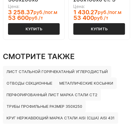
Цена:
Цена:
3 258.37
1 430.27
руб./пог.м
руб./пог.м
53 600
53 400
руб./т
руб./т
КУПИТЬ
КУПИТЬ
СМОТРИТЕ ТАКЖЕ
ЛИСТ СТАЛЬНОЙ ГОРЯЧЕКАТАНЫЙ УГЛЕРОДИСТЫЙ
ОТВОДЫ СЕКЦИОННЫЕ
МЕТАЛЛИЧЕСКИЕ КОСЫНКИ
ПЕРФОРИРОВАННЫЙ ЛИСТ МАРКА СТАЛИ СТ2
ТРУБЫ ПРОФИЛЬНЫЕ РАЗМЕР 350Х250
КРУГ НЕРЖАВЕЮЩИЙ МАРКА СТАЛИ AISI (США) AISI 431