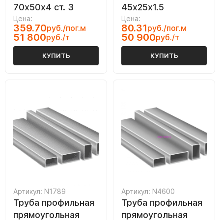
70х50х4 ст. 3
45х25х1.5
Цена:
Цена:
359.70
80.31
руб./пог.м
руб./пог.м
51 800
50 900
руб./т
руб./т
КУПИТЬ
КУПИТЬ
Артикул: N1789
Артикул: N4600
Труба профильная
Труба профильная
прямоугольная
прямоугольная