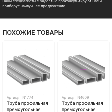
Наши специалисты с радостью проконсультируют Вас и
подберут наилучшее предложение
ПОХОЖИЕ ТОВАРЫ
Артикул: N1774
Артикул: N4609
Труба профильная
Труба профильная
прямоугольная
прямоугольная