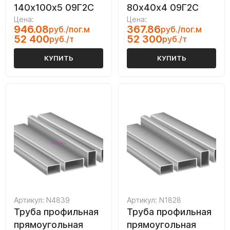
140х100х5 09Г2С
80х40х4 09Г2С
Цена:
Цена:
946.08
367.86
руб./пог.м
руб./пог.м
52 400
52 300
руб./т
руб./т
КУПИТЬ
КУПИТЬ
Артикул: N4839
Артикул: N1828
Труба профильная
Труба профильная
прямоугольная
прямоугольная