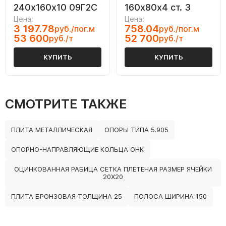
240х160х10 09Г2С
160х80х4 ст. 3
Цена:
Цена:
3 197.78
758.04
руб./пог.м
руб./пог.м
53 600
52 700
руб./т
руб./т
КУПИТЬ
КУПИТЬ
СМОТРИТЕ ТАКЖЕ
ПЛИТА МЕТАЛЛИЧЕСКАЯ
ОПОРЫ ТИПА 5.905
ОПОРНО-НАПРАВЛЯЮЩИЕ КОЛЬЦА ОНК
ОЦИНКОВАННАЯ РАБИЦА СЕТКА ПЛЕТЕНАЯ РАЗМЕР ЯЧЕЙКИ
20Х20
ПЛИТА БРОНЗОВАЯ ТОЛЩИНА 25
ПОЛОСА ШИРИНА 150