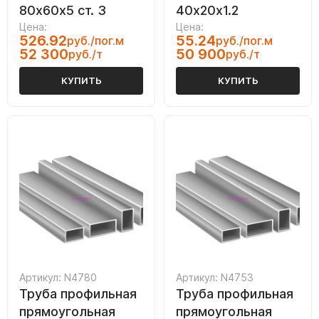
80х60х5 ст. 3
40х20х1.2
Цена:
Цена:
526.92
55.24
руб./пог.м
руб./пог.м
52 300
50 900
руб./т
руб./т
КУПИТЬ
КУПИТЬ
Артикул: N4780
Артикул: N4753
Труба профильная
Труба профильная
прямоугольная
прямоугольная