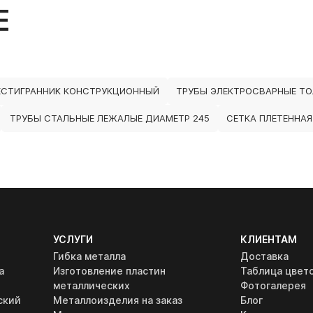
Е
СТИГРАННИК КОНСТРУКЦИОННЫЙ
ТРУБЫ ЭЛЕКТРОСВАРНЫЕ Т
ТРУБЫ СТАЛЬНЫЕ ЛЕЖАЛЫЕ ДИАМЕТР 245
СЕТКА ПЛЕТЕННАЯ
УСЛУГИ
КЛИЕНТАМ
Гибка металла
Доставка
а
Изготовление пластин
Таблица цвет
металлических
Фотогалерея
ский
Металлоизделия на заказ
Блог