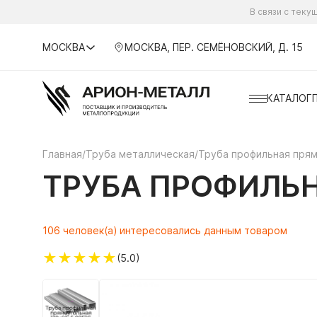
В связи с тек
МОСКВА
МОСКВА, ПЕР. СЕМЁНОВСКИЙ, Д. 15
КАТАЛОГ
Главная
/
Труба металлическая
/
Труба профильная пря
ТРУБА ПРОФИЛЬН
106 человек(а) интересовались данным товаром
★
★
★
★
★
(5.0)