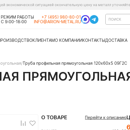
ущей экономической ситуацией окончательную цену на металл уточняйт
РЕЖИМ РАБОТЫ
+7 (495) 980-80-01
С 9:00-18:00
INFO@ARION-METAL.RU
ПРОИЗВОДСТВО
КЛИЕНТАМ
О КОМПАНИИ
КОНТАКТЫ
ДОСТАВКА
моугольная
/
Труба профильная прямоугольная 120х60х5 09Г2С
АЯ ПРЯМОУГОЛЬНАЯ
О ТОВАРЕ
Перейти к описанию