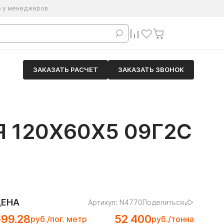
е у менеджеров
ЗАКАЗАТЬ РАСЧЕТ
ЗАКАЗАТЬ ЗВОНОК
 120Х60Х5 09Г2С
ЦЕНА
Артикул: N4770
Поделиться
699.28
52 400
руб./пог. метр
руб./тонна