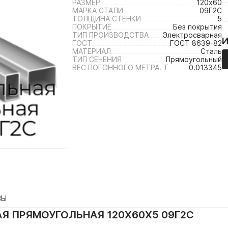
РАЗМЕР
120х60
МАРКА СТАЛИ
09Г2С
ТОЛЩИНА СТЕНКИ
5
ПОКРЫТИЕ
Без покрытия
ТИП ПРОИЗВОДСТВА
Электросварная
ГОСТ
ГОСТ 8639-82
МАТЕРИАЛ
Сталь
ТИП СЕЧЕНИЯ
Прямоугольный
ВЕС ПОГОННОГО МЕТРА. Т
0.013345
ВЫ
Я ПРЯМОУГОЛЬНАЯ 120Х60Х5 09Г2С