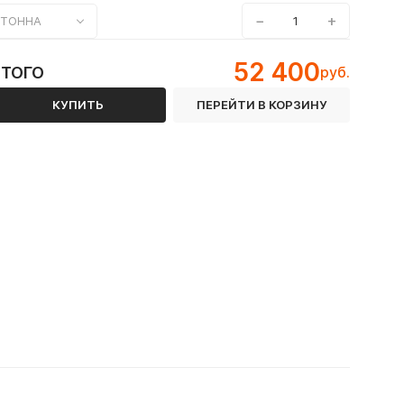
−
+
ТОННА
52 400
ИТОГО
руб.
КУПИТЬ
ПЕРЕЙТИ В КОРЗИНУ