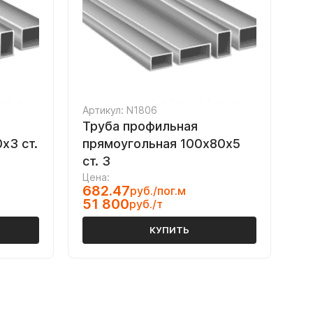
Артикул: N1806
Труба профильная
х3 ст.
прямоугольная 100х80х5
ст. 3
Цена:
682.47
руб./пог.м
51 800
руб./т
КУПИТЬ