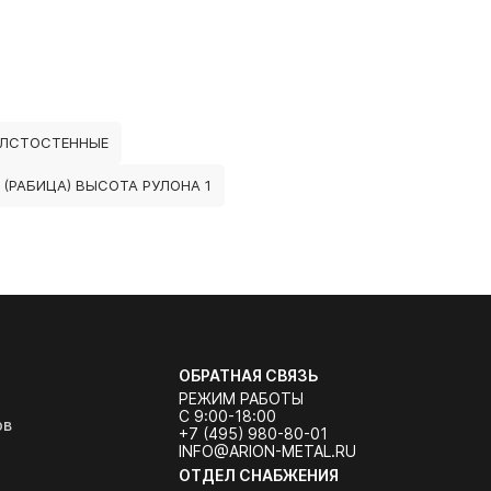
ОЛСТОСТЕННЫЕ
 (РАБИЦА) ВЫСОТА РУЛОНА 1
ОБРАТНАЯ СВЯЗЬ
РЕЖИМ РАБОТЫ
С 9:00-18:00
ов
+7 (495) 980-80-01
INFO@ARION-METAL.RU
ОТДЕЛ СНАБЖЕНИЯ