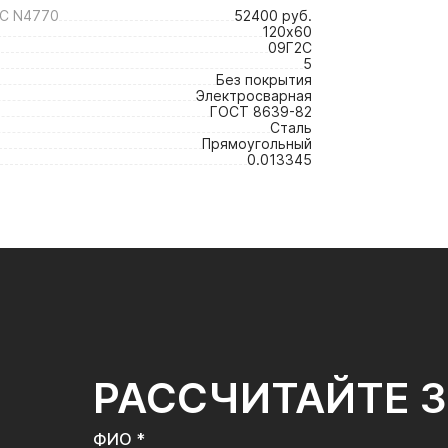
С N4770
52400 руб.
120х60
09Г2С
5
Без покрытия
Электросварная
ГОСТ 8639-82
Сталь
Прямоугольный
0.013345
РАССЧИТАЙТЕ 
ФИО *