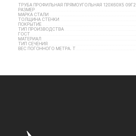
ТРУБА ПРОФИЛЬНАЯ ПРЯМОУГОЛЬНАЯ 120Х60Х5 09Г2
РАЗМЕР
МАРКА СТАЛИ
ТОЛЩИНА СТЕНКИ
ПОКРЫТИЕ
ТИП ПРОИЗВОДСТВА
ГОСТ
МАТЕРИАЛ
ТИП СЕЧЕНИЯ
ВЕС ПОГОННОГО МЕТРА. Т