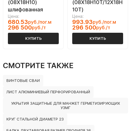
(08Х18Н10)
(08Х18Н10Т/12Х18Н
шлифованная
10Т)
Цена:
Цена:
680.53
993.93
руб./пог.м
руб./пог.м
296 500
296 500
руб./т
руб./т
КУПИТЬ
КУПИТЬ
СМОТРИТЕ ТАКЖЕ
ВИНТОВЫЕ СВАИ
ЛИСТ АЛЮМИНИЕВЫЙ ПЕРФОРИРОВАННЫЙ
УКРЫТИЯ ЗАЩИТНЫЕ ДЛЯ МАНЖЕТ ГЕРМЕТИЗИРУЮЩИХ
УЗМГ
КРУГ СТАЛЬНОЙ ДИАМЕТР 23
БАЛКА ДВУТАВРОВАЯ РАЗМЕР ПРОФИЛЯ 36