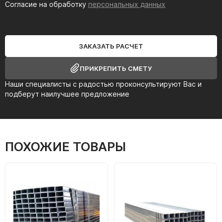
Согласие на обработку
персональных данных
ЗАКАЗАТЬ РАСЧЕТ
ПРИКРЕПИТЬ СМЕТУ
Наши специалисты с радостью проконсультируют Вас и
подберут наилучшее предложение
ПОХОЖИЕ ТОВАРЫ