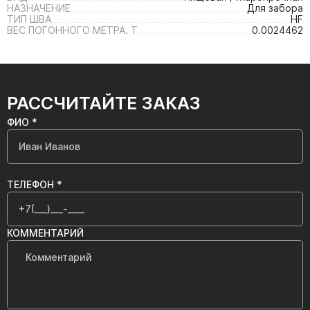
НАЗНАЧЕНИЕ
Для забора
ТИП ШВА
HF
ВЕС ПОГОННОГО МЕТРА. Т
0.0024462
РАССЧИТАЙТЕ ЗАКАЗ
ФИО *
ТЕЛЕФОН *
КОММЕНТАРИЙ