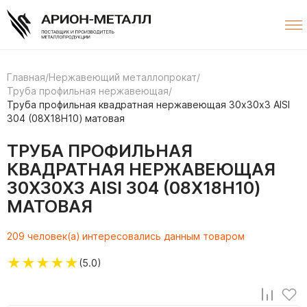
Главная
/
Нержавеющий металлопрокат
/
Труба профильная нержавеющая
/
Труба профильная квадратная нержавеющая 30х30х3 AISI
304 (08Х18Н10) матовая
ТРУБА ПРОФИЛЬНАЯ
КВАДРАТНАЯ НЕРЖАВЕЮЩАЯ
30Х30Х3 AISI 304 (08Х18Н10)
МАТОВАЯ
209 человек(а) интересовались данным товаром
★
★
★
★
★
(5.0)