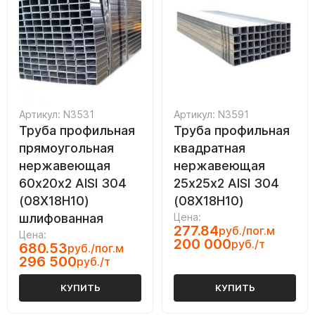
Артикул: N3531
Артикул: N3591
Труба профильная
Труба профильная
прямоугольная
квадратная
нержавеющая
нержавеющая
60х20х2 AISI 304
25х25х2 AISI 304
(08Х18Н10)
(08Х18Н10)
шлифованная
Цена:
277.84
руб./пог.м
Цена:
200 000
руб./т
680.53
руб./пог.м
296 500
руб./т
КУПИТЬ
КУПИТЬ