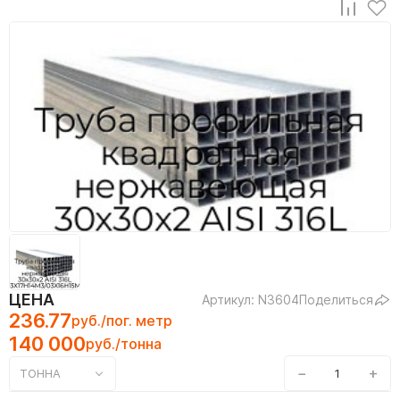
ЦЕНА
Артикул: N3604
Поделиться
236.77
руб./пог. метр
140 000
руб./тонна
−
+
ТОННА