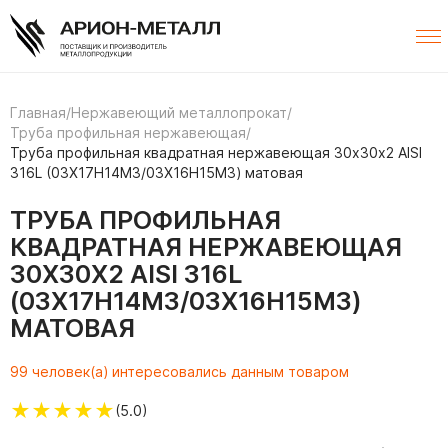
Главная
/
Нержавеющий металлопрокат
/
Труба профильная нержавеющая
/
Труба профильная квадратная нержавеющая 30х30х2 AISI
316L (03Х17Н14М3/03Х16Н15М3) матовая
ТРУБА ПРОФИЛЬНАЯ
КВАДРАТНАЯ НЕРЖАВЕЮЩАЯ
30Х30Х2 AISI 316L
(03Х17Н14М3/03Х16Н15М3)
МАТОВАЯ
99 человек(а) интересовались данным товаром
★
★
★
★
★
(5.0)