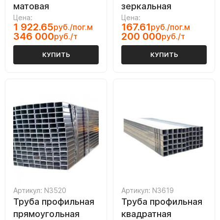
матовая
зеркальная
Цена:
Цена:
1 922.65
167.61
руб./пог.м
руб./пог.м
346 000
200 000
руб./т
руб./т
КУПИТЬ
КУПИТЬ
Артикул: N3520
Артикул: N3619
Труба профильная
Труба профильная
прямоугольная
квадратная