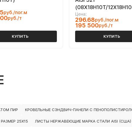
(08Х18Н10Т/12Х18Н10
25
руб./пог.м
Цена:
000
руб./т
296.68
руб./пог.м
195 500
руб./т
КУПИТЬ
КУПИТЬ
Е
АТОМ ПИР
КРОВЕЛЬНЫЕ СЭНДВИЧ-ПАНЕЛИ С ПЕНОПОЛИСТИРО
РАЗМЕР 25Х15
ЛИСТЫ НЕРЖАВЕЮЩИЕ МАРКА СТАЛИ AISI (США) A