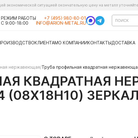
ущей экономической ситуацией окончательную цену на металл уточняйт
РЕЖИМ РАБОТЫ
+7 (495) 980-80-01
С 9:00-18:00
INFO@ARION-METAL.RU
ПРОИЗВОДСТВО
КЛИЕНТАМ
О КОМПАНИИ
КОНТАКТЫ
ДОСТАВКА
ьная нержавеющая
/
Труба профильная квадратная нержавеющая 
НАЯ КВАДРАТНАЯ Н
04 (08Х18Н10) ЗЕРК