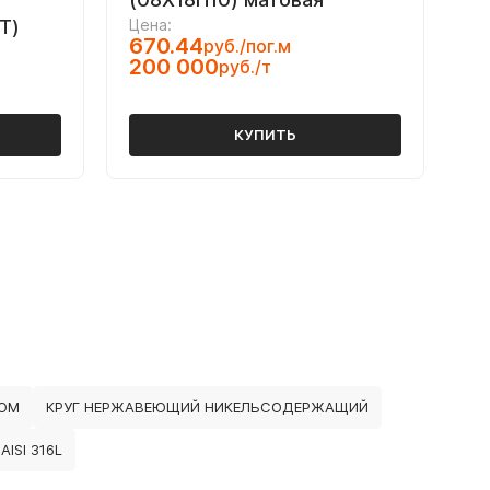
Т)
Цена:
670.44
руб./пог.м
200 000
руб./т
КУПИТЬ
ЛОМ
КРУГ НЕРЖАВЕЮЩИЙ НИКЕЛЬСОДЕРЖАЩИЙ
ISI 316L