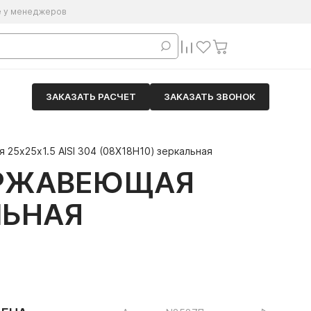
е у менеджеров
ЗАКАЗАТЬ РАСЧЕТ
ЗАКАЗАТЬ ЗВОНОК
25х25х1.5 AISI 304 (08Х18Н10) зеркальная
ЕРЖАВЕЮЩАЯ
АЛЬНАЯ