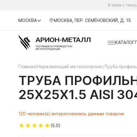
В связи с тек
МОСКВА
МОСКВА, ПЕР. СЕМЁНОВСКИЙ, Д. 15
КАТАЛОГ
Главная
/
Нержавеющий металлопрокат
/
Труба профил
ТРУБА ПРОФИЛЬ
25Х25Х1.5 AISI 3
120 человек(а) интересовались данным товаром
★
★
★
★
★
(5.0)