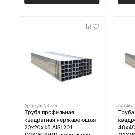
Артикул: N3576
Артикул
Труба профильная
Труба
квадратная нержавеющая
квадр
20х20х1.5 AISI 201
40х40х
(12Х15Г9НД) зеркальная
(12Х1