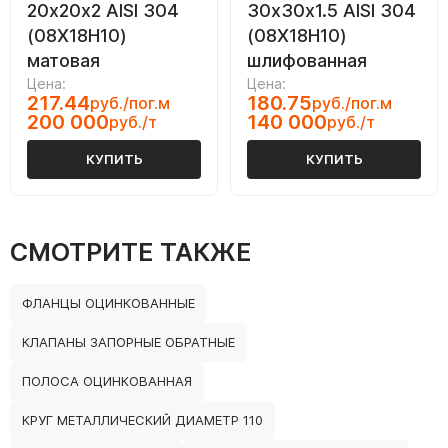
20х20х2 AISI 304
30х30х1.5 AISI 304
(08Х18Н10)
(08Х18Н10)
матовая
шлифованная
Цена:
Цена:
217.44
180.75
руб./пог.м
руб./пог.м
200 000
140 000
руб./т
руб./т
КУПИТЬ
КУПИТЬ
СМОТРИТЕ ТАКЖЕ
ФЛАНЦЫ ОЦИНКОВАННЫЕ
КЛАПАНЫ ЗАПОРНЫЕ ОБРАТНЫЕ
ПОЛОСА ОЦИНКОВАННАЯ
КРУГ МЕТАЛЛИЧЕСКИЙ ДИАМЕТР 110