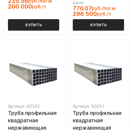
235.56
руб./пог.м
Цена:
200 000
руб./т
770.07
руб./пог.м
296 500
руб./т
КУПИТЬ
КУПИТЬ
Артикул: N3582
Артикул: N3601
Труба профильная
Труба профильная
квадратная
квадратная
нержавеющая
нержавеющая