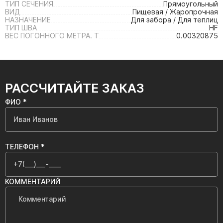
ТИП СЕЧЕНИЯ
Прямоугольный
ВИД
Пищевая / Жаропрочная
НАЗНАЧЕНИЕ
Для забора / Для теплиц
ТИП ШВА
HF
ВЕС ПОГОННОГО МЕТРА. Т
0.00320875
РАССЧИТАЙТЕ ЗАКАЗ
ФИО *
ТЕЛЕФОН *
КОММЕНТАРИЙ