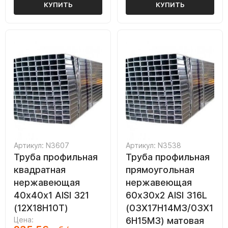
КУПИТЬ
КУПИТЬ
Артикул: N3607
Артикул: N3538
Труба профильная
Труба профильная
квадратная
прямоугольная
нержавеющая
нержавеющая
40х40х1 AISI 321
60х30х2 AISI 316L
(12Х18Н10Т)
(03Х17Н14М3/03Х1
Цена:
6Н15М3) матовая