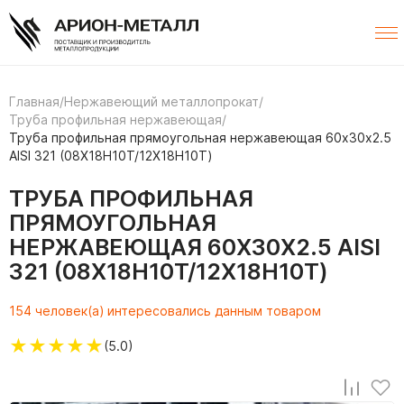
Главная
/
Нержавеющий металлопрокат
/
Труба профильная нержавеющая
/
Труба профильная прямоугольная нержавеющая 60х30х2.5
AISI 321 (08Х18Н10Т/12Х18Н10Т)
ТРУБА ПРОФИЛЬНАЯ
ПРЯМОУГОЛЬНАЯ
НЕРЖАВЕЮЩАЯ 60Х30Х2.5 AISI
321 (08Х18Н10Т/12Х18Н10Т)
154 человек(а) интересовались данным товаром
★
★
★
★
★
(5.0)