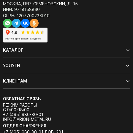
МОСКВА, ПЕР. СЕМЁНОВСКИЙ, Д. 15
ИНН: 9718158840
ОГРН: 1207700238910
КАТАЛОГ
УСЛУГИ
КЛИЕНТАМ
ОБРАТНАЯ СВЯЗЬ
РЕЖИМ РАБОТЫ
С 9:00-18:00
+7 (495) 980-80-01
INFO@ARION-METAL.RU
ОТДЕЛ СНАБЖЕНИЯ
+7 (495) 980-80-01 ДОБ. 201