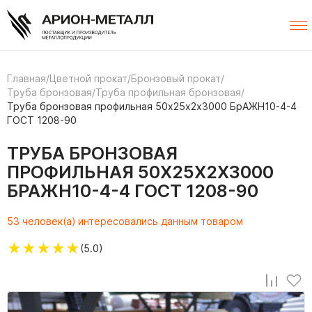
Главная
/
Цветной прокат
/
Бронзовый прокат
/
Труба бронзовая
/
Труба профильная бронзовая
/
Труба бронзовая профильная 50х25х2х3000 БрАЖН10-4-4
ГОСТ 1208-90
ТРУБА БРОНЗОВАЯ
ПРОФИЛЬНАЯ 50Х25Х2Х3000
БРАЖН10-4-4 ГОСТ 1208-90
53 человек(а) интересовались данным товаром
★
★
★
★
★
(5.0)