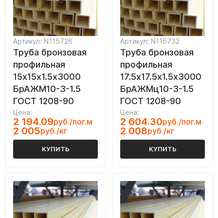
Артикул: N115726
Артикул: N115732
Труба бронзовая
Труба бронзовая
профильная
профильная
15х15х1.5х3000
17.5х17.5х1.5х3000
БрАЖМ10-3-1.5
БрАЖМц10-3-1.5
ГОСТ 1208-90
ГОСТ 1208-90
Цена:
Цена:
2 194.09
2 604.30
руб./пог.м
руб./пог.м
2 005
2 008
руб./кг
руб./кг
КУПИТЬ
КУПИТЬ