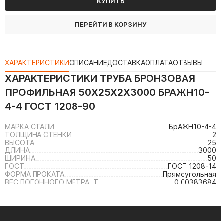
КУПИТЬ
ПЕРЕЙТИ В КОРЗИНУ
ХАРАКТЕРИСТИКИ
ОПИСАНИЕ
ДОСТАВКА
ОПЛАТА
ОТЗЫВЫ
ХАРАКТЕРИСТИКИ
ТРУБА БРОНЗОВАЯ
ПРОФИЛЬНАЯ 50Х25Х2Х3000 БРАЖН10-
4-4 ГОСТ 1208-90
МАРКА СТАЛИ
БрАЖН10-4-4
ТОЛЩИНА СТЕНКИ
2
ВЫСОТА
25
ДЛИНА
3000
ШИРИНА
50
ГОСТ
ГОСТ 1208-14
ФОРМА ПРОКАТА
Прямоугольная
ВЕС ПОГОННОГО МЕТРА. Т
0.00383684