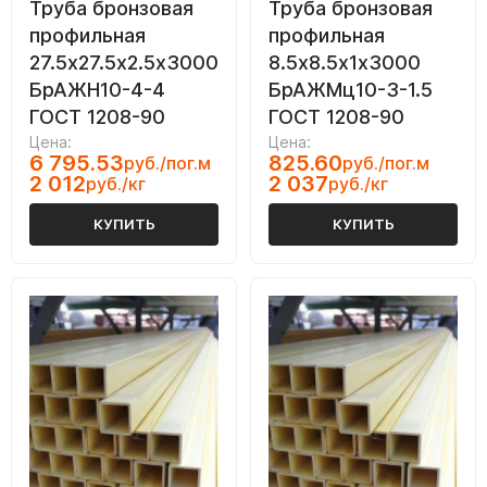
Труба бронзовая
Труба бронзовая
профильная
профильная
27.5х27.5х2.5х3000
8.5х8.5х1х3000
БрАЖН10-4-4
БрАЖМц10-3-1.5
ГОСТ 1208-90
ГОСТ 1208-90
Цена:
Цена:
6 795.53
825.60
руб./пог.м
руб./пог.м
2 012
2 037
руб./кг
руб./кг
КУПИТЬ
КУПИТЬ