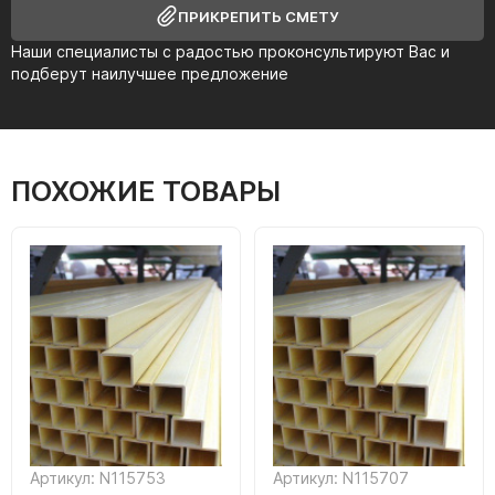
ПРИКРЕПИТЬ СМЕТУ
Наши специалисты с радостью проконсультируют Вас и
подберут наилучшее предложение
ПОХОЖИЕ ТОВАРЫ
Артикул: N115753
Артикул: N115707