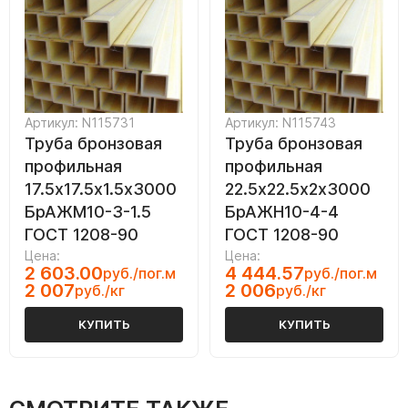
Артикул: N115731
Артикул: N115743
Труба бронзовая
Труба бронзовая
профильная
профильная
17.5х17.5х1.5х3000
22.5х22.5х2х3000
БрАЖМ10-3-1.5
БрАЖН10-4-4
ГОСТ 1208-90
ГОСТ 1208-90
Цена:
Цена:
2 603.00
4 444.57
руб./пог.м
руб./пог.м
2 007
2 006
руб./кг
руб./кг
КУПИТЬ
КУПИТЬ