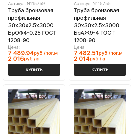
Артикул: N115759
Артикул: N115755
Труба бронзовая
Труба бронзовая
профильная
профильная
30х30х2.5х3000
30х30х2.5х3000
БрОФ4-0.25 ГОСТ
БрАЖ9-4 ГОСТ
1208-90
1208-90
Цена:
Цена:
7 489.94
7 482.51
руб./пог.м
руб./пог.м
2 016
2 014
руб./кг
руб./кг
КУПИТЬ
КУПИТЬ