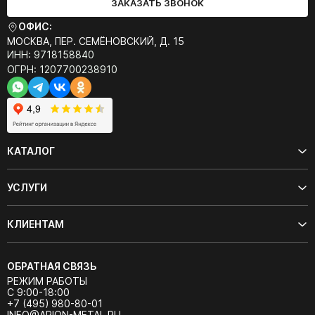
ЗАКАЗАТЬ ЗВОНОК
ОФИС:
МОСКВА, ПЕР. СЕМЁНОВСКИЙ, Д. 15
ИНН: 9718158840
ОГРН: 1207700238910
КАТАЛОГ
УСЛУГИ
КЛИЕНТАМ
ОБРАТНАЯ СВЯЗЬ
РЕЖИМ РАБОТЫ
С 9:00-18:00
+7 (495) 980-80-01
INFO@ARION-METAL.RU