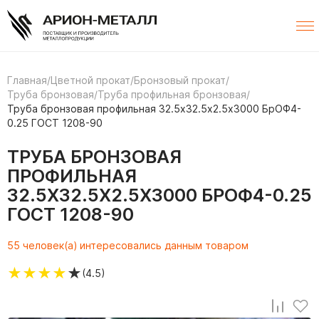
Главная
/
Цветной прокат
/
Бронзовый прокат
/
Труба бронзовая
/
Труба профильная бронзовая
/
Труба бронзовая профильная 32.5х32.5х2.5х3000 БрОФ4-
0.25 ГОСТ 1208-90
ТРУБА БРОНЗОВАЯ
ПРОФИЛЬНАЯ
32.5Х32.5Х2.5Х3000 БРОФ4-0.25
ГОСТ 1208-90
55 человек(а) интересовались данным товаром
★
★
★
★
★
(4.5)