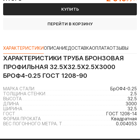
КУПИТЬ
ПЕРЕЙТИ В КОРЗИНУ
ХАРАКТЕРИСТИКИ
ОПИСАНИЕ
ДОСТАВКА
ОПЛАТА
ОТЗЫВЫ
ХАРАКТЕРИСТИКИ
ТРУБА БРОНЗОВАЯ
ПРОФИЛЬНАЯ 32.5Х32.5Х2.5Х3000
БРОФ4-0.25 ГОСТ 1208-90
МАРКА СТАЛИ
БрОФ4-0.25
ТОЛЩИНА СТЕНКИ
2.5
ВЫСОТА
32.5
ДЛИНА
3000
ШИРИНА
32.5
ГОСТ
ГОСТ 1208-14
ФОРМА ПРОКАТА
Квадратная
ВЕС ПОГОННОГО МЕТРА. Т
0.004053