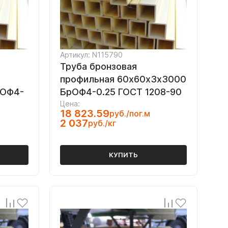
Артикул: N115790
Труба бронзовая
профильная 60х60х3х3000
рОФ4-
БрОФ4-0.25 ГОСТ 1208-90
Цена:
18 823.59
руб./пог.м
2 037
руб./кг
КУПИТЬ