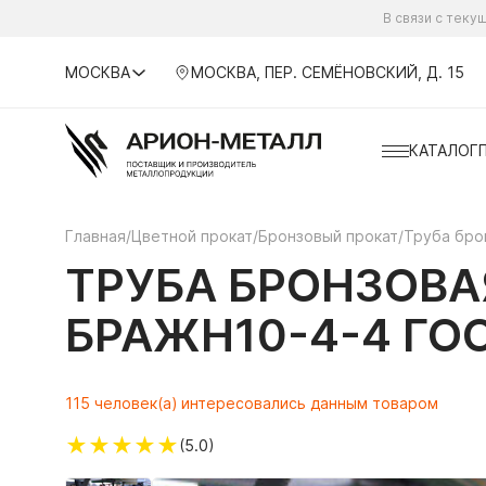
В связи с тек
МОСКВА
МОСКВА, ПЕР. СЕМЁНОВСКИЙ, Д. 15
КАТАЛОГ
Главная
/
Цветной прокат
/
Бронзовый прокат
/
Труба бро
ТРУБА БРОНЗОВА
БРАЖН10-4-4 ГОС
115 человек(а) интересовались данным товаром
★
★
★
★
★
(5.0)