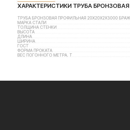
ХАРАКТЕРИСТИКИ
ТРУБА БРОНЗОВАЯ
ТРУБА БРОНЗОВАЯ ПРОФИЛЬНАЯ 20Х20Х2Х3000 БРАЖН
МАРКА СТАЛИ
ТОЛЩИНА СТЕНКИ
ВЫСОТА
ДЛИНА
ШИРИНА
ГОСТ
ФОРМА ПРОКАТА
ВЕС ПОГОННОГО МЕТРА. Т