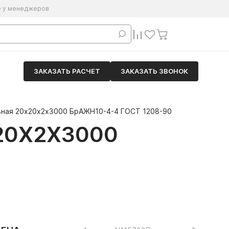
е у менеджеров
ЗАКАЗАТЬ РАСЧЕТ
ЗАКАЗАТЬ ЗВОНОК
ьная 20х20х2х3000 БрАЖН10-4-4 ГОСТ 1208-90
20Х2Х3000