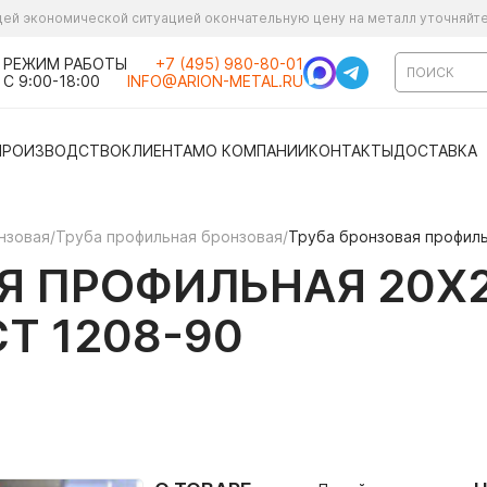
ущей экономической ситуацией окончательную цену на металл уточняйт
РЕЖИМ РАБОТЫ
+7 (495) 980-80-01
С 9:00-18:00
INFO@ARION-METAL.RU
ПРОИЗВОДСТВО
КЛИЕНТАМ
О КОМПАНИИ
КОНТАКТЫ
ДОСТАВКА
нзовая
/
Труба профильная бронзовая
/
Труба бронзовая профил
Я ПРОФИЛЬНАЯ 20Х
Т 1208-90