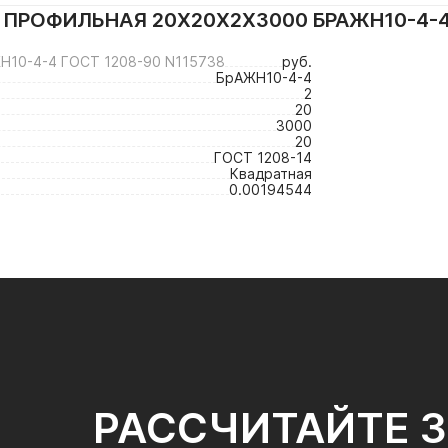
 ПРОФИЛЬНАЯ 20Х20Х2Х3000 БРАЖН10-4-4
10-4-4 ГОСТ 1208-90 N115738
руб.
БрАЖН10-4-4
2
20
3000
20
ГОСТ 1208-14
Квадратная
0.00194544
РАССЧИТАЙТЕ 