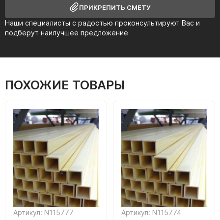
ПРИКРЕПИТЬ СМЕТУ
Наши специалисты с радостью проконсультируют Вас и
подберут наилучшее предложение
ПОХОЖИЕ ТОВАРЫ
Артикул: N115777
Артикул: N115774