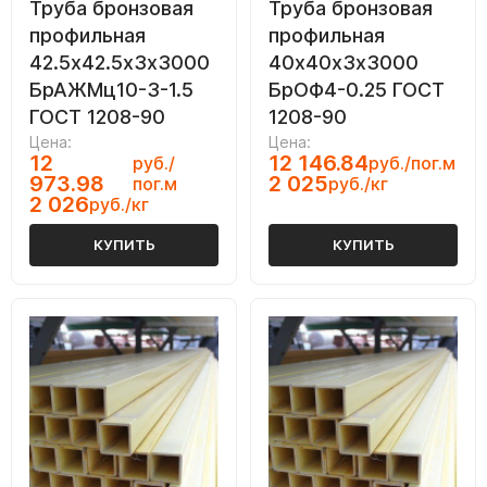
Труба бронзовая
Труба бронзовая
профильная
профильная
42.5х42.5х3х3000
40х40х3х3000
БрАЖМц10-3-1.5
БрОФ4-0.25 ГОСТ
ГОСТ 1208-90
1208-90
Цена:
Цена:
12
12 146.84
руб./
руб./пог.м
973.98
2 025
пог.м
руб./кг
2 026
руб./кг
КУПИТЬ
КУПИТЬ