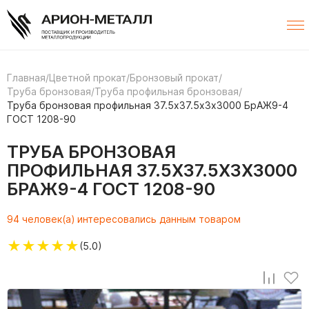
Главная
/
Цветной прокат
/
Бронзовый прокат
/
Труба бронзовая
/
Труба профильная бронзовая
/
Труба бронзовая профильная 37.5х37.5х3х3000 БрАЖ9-4
ГОСТ 1208-90
ТРУБА БРОНЗОВАЯ
ПРОФИЛЬНАЯ 37.5Х37.5Х3Х3000
БРАЖ9-4 ГОСТ 1208-90
94 человек(а) интересовались данным товаром
★
★
★
★
★
(5.0)