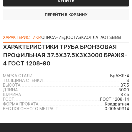
КУПИТЬ
ПЕРЕЙТИ В КОРЗИНУ
ХАРАКТЕРИСТИКИ
ОПИСАНИЕ
ДОСТАВКА
ОПЛАТА
ОТЗЫВЫ
ХАРАКТЕРИСТИКИ
ТРУБА БРОНЗОВАЯ
ПРОФИЛЬНАЯ 37.5Х37.5Х3Х3000 БРАЖ9-
4 ГОСТ 1208-90
МАРКА СТАЛИ
БрАЖ9-4
ТОЛЩИНА СТЕНКИ
3
ВЫСОТА
37.5
ДЛИНА
3000
ШИРИНА
37.5
ГОСТ
ГОСТ 1208-14
ФОРМА ПРОКАТА
Квадратная
ВЕС ПОГОННОГО МЕТРА. Т
0.00559314