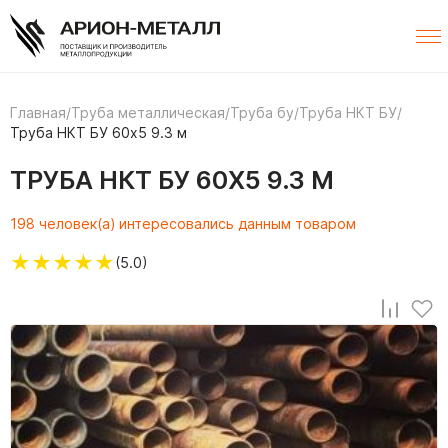
Главная
/
Труба металлическая
/
Труба бу
/
Труба НКТ БУ
/
Труба НКТ БУ 60х5 9.3 м
ТРУБА НКТ БУ 60Х5 9.3 М
198 человек(а) интересовались данным товаром
★
★
★
★
★
(5.0)