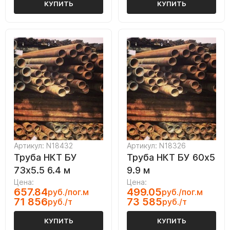
КУПИТЬ
КУПИТЬ
Артикул: N18432
Артикул: N18326
Труба НКТ БУ
Труба НКТ БУ 60х5
73х5.5 6.4 м
9.9 м
Цена:
Цена:
657.84
499.05
руб./пог.м
руб./пог.м
71 856
73 585
руб./т
руб./т
КУПИТЬ
КУПИТЬ