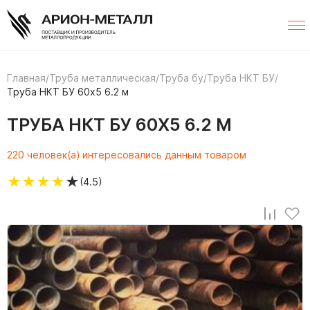
Главная
/
Труба металлическая
/
Труба бу
/
Труба НКТ БУ
/
Труба НКТ БУ 60х5 6.2 м
ТРУБА НКТ БУ 60Х5 6.2 М
220 человек(а) интересовались данным товаром
★
★
★
★
★
(4.5)