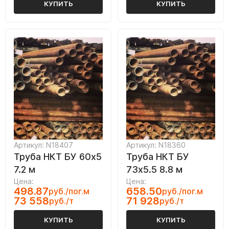
КУПИТЬ
КУПИТЬ
Артикул: N18407
Артикул: N18360
Труба НКТ БУ 60х5
Труба НКТ БУ
7.2 м
73х5.5 8.8 м
Цена:
Цена:
498.87
658.50
руб./пог.м
руб./пог.м
73 558
71 928
руб./т
руб./т
КУПИТЬ
КУПИТЬ