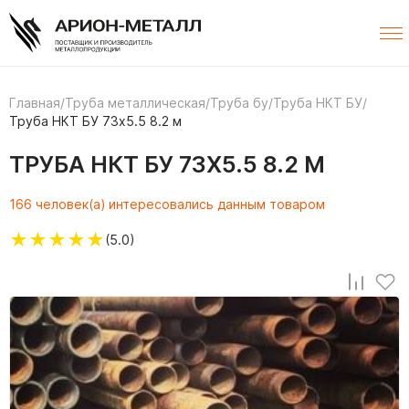
Главная
/
Труба металлическая
/
Труба бу
/
Труба НКТ БУ
/
Труба НКТ БУ 73х5.5 8.2 м
ТРУБА НКТ БУ 73Х5.5 8.2 М
166 человек(а) интересовались данным товаром
★
★
★
★
★
(5.0)