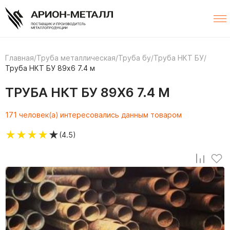
Главная
/
Труба металлическая
/
Труба бу
/
Труба НКТ БУ
/
Труба НКТ БУ 89х6 7.4 м
ТРУБА НКТ БУ 89Х6 7.4 М
171 человек(а) интересовались данным товаром
★
★
★
★
★
(4.5)