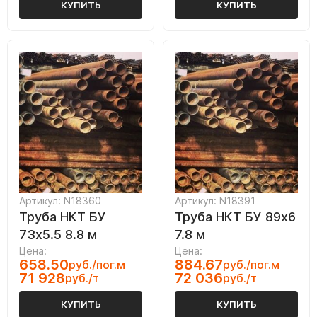
КУПИТЬ
КУПИТЬ
Артикул: N18360
Артикул: N18391
Труба НКТ БУ
Труба НКТ БУ 89х6
73х5.5 8.8 м
7.8 м
Цена:
Цена:
658.50
884.67
руб./пог.м
руб./пог.м
71 928
72 036
руб./т
руб./т
КУПИТЬ
КУПИТЬ