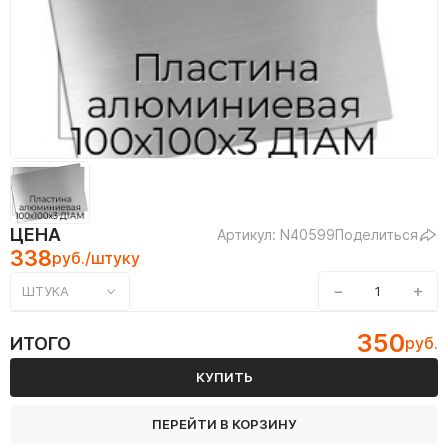
ЦЕНА
Артикул: N40599
Поделиться
338
руб./штуку
−
+
ШТУКА
350
ИТОГО
руб.
КУПИТЬ
ПЕРЕЙТИ В КОРЗИНУ