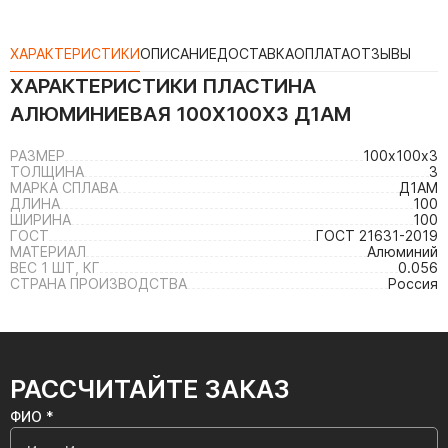
ХАРАКТЕРИСТИКИ
ОПИСАНИЕ
ДОСТАВКА
ОПЛАТА
ОТЗЫВЫ
ХАРАКТЕРИСТИКИ
ПЛАСТИНА
АЛЮМИНИЕВАЯ 100Х100Х3 Д1АМ
РАЗМЕР
100х100х3
ТОЛЩИНА
3
МАРКА СПЛАВА
Д1АМ
ДЛИНА
100
ШИРИНА
100
ГОСТ
ГОСТ 21631-2019
МАТЕРИАЛ
Алюминий
ВЕС 1 ШТ, КГ
0.056
СТРАНА ПРОИЗВОДСТВА
Россия
РАССЧИТАЙТЕ ЗАКАЗ
ФИО *