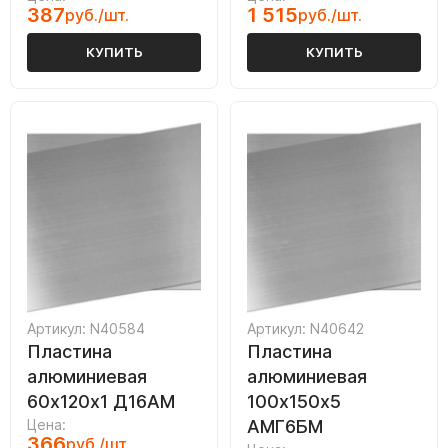
387
1 515
руб./шт.
руб./шт.
КУПИТЬ
КУПИТЬ
Артикул: N40584
Артикул: N40642
Пластина
Пластина
алюминиевая
алюминиевая
60х120х1 Д16АМ
100х150х5
Цена:
АМГ6БМ
366
руб./шт.