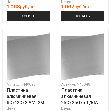
Цена:
Цена:
1 068
1 067
руб./шт.
руб./шт.
КУПИТЬ
КУПИТЬ
Артикул: N40628
Артикул: N40648
Пластина
Пластина
алюминиевая
алюминиевая
60х120х2 АМГ2М
250х250х5 Д16АТ
Цена:
Цена: