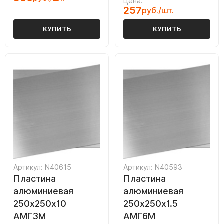
Цена:
257
руб./шт.
КУПИТЬ
КУПИТЬ
Артикул: N40615
Артикул: N40593
Пластина
Пластина
алюминиевая
алюминиевая
250х250х10
250х250х1.5
АМГ3М
АМГ6М