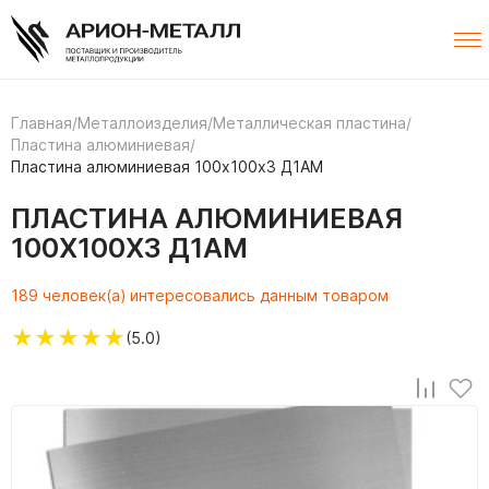
Главная
/
Металлоизделия
/
Металлическая пластина
/
Пластина алюминиевая
/
Пластина алюминиевая 100х100х3 Д1АМ
ПЛАСТИНА АЛЮМИНИЕВАЯ
100Х100Х3 Д1АМ
189 человек(а) интересовались данным товаром
★
★
★
★
★
(5.0)