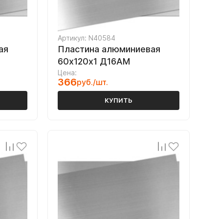
Артикул: N40584
ая
Пластина алюминиевая
60х120х1 Д16АМ
Цена:
366
руб./шт.
КУПИТЬ