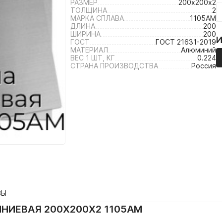
РАЗМЕР
200х200х2
ТОЛЩИНА
2
МАРКА СПЛАВА
1105АМ
ДЛИНА
200
ШИРИНА
200
ГОСТ
ГОСТ 21631-2019
МАТЕРИАЛ
Алюминий
ВЕС 1 ШТ, КГ
0.224
СТРАНА ПРОИЗВОДСТВА
Россия
ВЫ
ИЕВАЯ 200Х200Х2 1105АМ