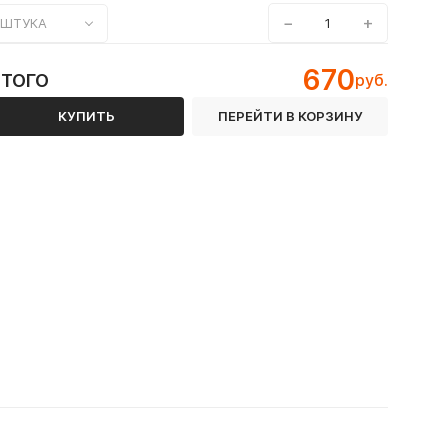
−
+
ШТУКА
670
ИТОГО
руб.
КУПИТЬ
ПЕРЕЙТИ В КОРЗИНУ