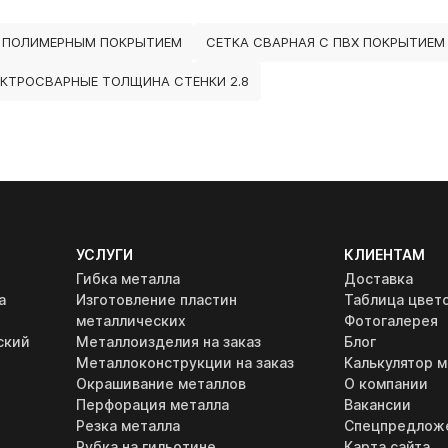
 ПОЛИМЕРНЫМ ПОКРЫТИЕМ
СЕТКА СВАРНАЯ С ПВХ ПОКРЫТИЕМ
ЕКТРОСВАРНЫЕ ТОЛЩИНА СТЕНКИ 2.8
УСЛУГИ
КЛИЕНТАМ
Гибка металла
Доставка
а
Изготовление пластин
Таблица цвет
металлических
Фотогалерея
ский
Металлоизделия на заказ
Блог
Металлоконструкции на заказ
Калькулятор м
Окрашивание металлов
О компании
Перфорация металла
Вакансии
Резка металла
Спецпредлож
Рубка на гильотине
Карта сайта