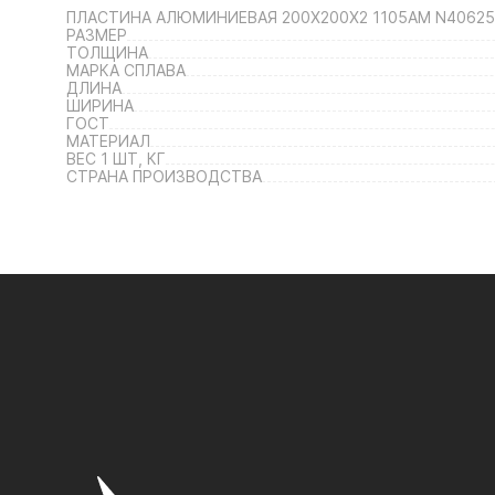
ПЛАСТИНА АЛЮМИНИЕВАЯ 200Х200Х2 1105АМ N40625
РАЗМЕР
ТОЛЩИНА
МАРКА СПЛАВА
ДЛИНА
ШИРИНА
ГОСТ
МАТЕРИАЛ
ВЕС 1 ШТ, КГ
СТРАНА ПРОИЗВОДСТВА