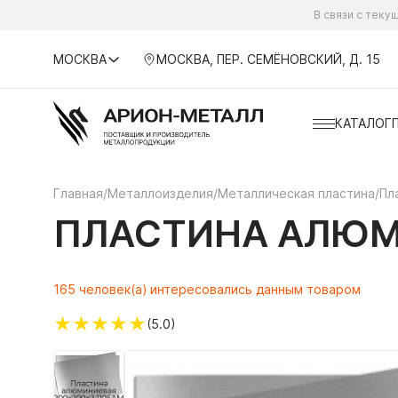
В связи с тек
МОСКВА
МОСКВА, ПЕР. СЕМЁНОВСКИЙ, Д. 15
КАТАЛОГ
Главная
/
Металлоизделия
/
Металлическая пластина
/
Пл
ПЛАСТИНА АЛЮМ
165 человек(а) интересовались данным товаром
★
★
★
★
★
(5.0)