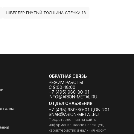
ШВЕЛЛЕР ГНУТЫЙ ТОЛЩИНА СТЕНКИ 13
ОБРАТНАЯ СВЯЗЬ
РЕЖИМ РАБОТЫ
С 9:00-18:00
ов
+7 (495) 980-80-01
INFO@ARION-METAL.RU
ОТДЕЛ СНАБЖЕНИЯ
еталла
+7 (495) 980-80-01 ДОБ. 201
SNAB@ARION-METAL.RU
Представленная на сайте
информация, касающаяся цен,
ения
характеристик и наличия носит