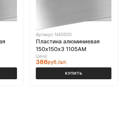
Артикул: N40600
ая
Пластина алюминиевая
150х150х3 1105АМ
Цена:
386
руб./шт.
КУПИТЬ