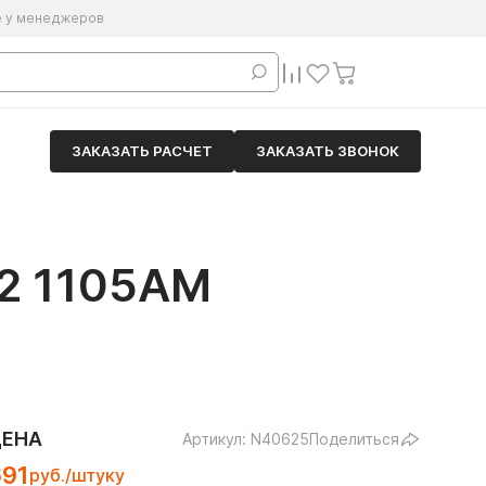
е у менеджеров
ЗАКАЗАТЬ РАСЧЕТ
ЗАКАЗАТЬ ЗВОНОК
М
 1105АМ
ЦЕНА
Артикул: N40625
Поделиться
691
руб./штуку