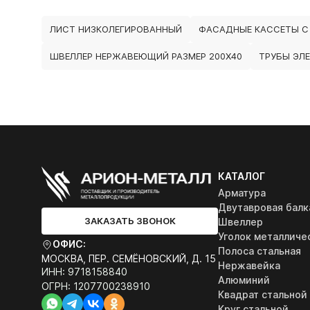
ЛИСТ НИЗКОЛЕГИРОВАННЫЙ
ФАСАДНЫЕ КАССЕТЫ С
ШВЕЛЛЕР НЕРЖАВЕЮЩИЙ РАЗМЕР 200Х40
ТРУБЫ ЭЛ
КАТАЛОГ
Арматура
Двутавровая балк
ЗАКАЗАТЬ ЗВОНОК
Швеллер
Уголок металличе
ОФИС:
Полоса стальная
МОСКВА, ПЕР. СЕМЁНОВСКИЙ, Д. 15
Нержавейка
ИНН: 9718158840
Алюминий
ОГРН: 1207700238910
Квадрат стальной
Круг стальной