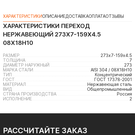
ХАРАКТЕРИСТИКИ
ОПИСАНИЕ
ДОСТАВКА
ОПЛАТА
ОТЗЫВЫ
ХАРАКТЕРИСТИКИ
ПЕРЕХОД
НЕРЖАВЕЮЩИЙ 273Х7-159Х4.5
08Х18Н10
РАЗМЕР
273х7-159х4.5
ТОЛЩИНА
7
ДИАМЕТР НАРУЖНЫЙ
273
МАРКА СТАЛИ
AISI 304 / 08Х18Н10
ТИП
Концентрический
ГОСТ
ГОСТ 17378-2001
МАТЕРИАЛ
Нержавеющая сталь
ВИД
Общепромышленный
СТРАНА ПРОИЗВОДСТВА
Россия
ИСПОЛНЕНИЕ
2
РАССЧИТАЙТЕ ЗАКАЗ