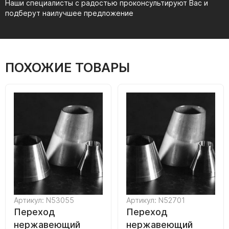
Наши специалисты с радостью проконсультируют Вас и
подберут наилучшее предложение
ПОХОЖИЕ ТОВАРЫ
Артикул: N53055
Артикул: N52701
Переход
Переход
нержавеющий
нержавеющий