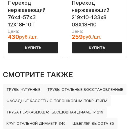
Переход
Переход
нержавеющий
нержавеющий
76х4-57х3
219х10-133х8
12Х18Н10Т
08Х18Н10
Цена:
Цена:
430
259
руб./шт.
руб./шт.
КУПИТЬ
КУПИТЬ
СМОТРИТЕ ТАКЖЕ
ТРУБЫ ЧУГУННЫЕ
ТРУБЫ СТАЛЬНЫЕ ВОССТАНОВЛЕННЫЕ
ФАСАДНЫЕ КАССЕТЫ С ПОРОШКОВЫМ ПОКРЫТИЕМ
ТРУБА НЕРЖАВЕЮЩАЯ БЕСШОВНАЯ ДИАМЕТР 219
КРУГ СТАЛЬНОЙ ДИАМЕТР 340
ШВЕЛЛЕР ВЫСОТА 85