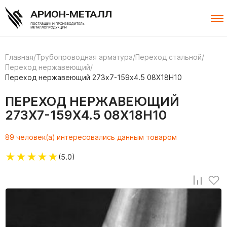
Главная
/
Трубопроводная арматура
/
Переход стальной
/
Переход нержавеющий
/
Переход нержавеющий 273х7-159х4.5 08Х18Н10
ПЕРЕХОД НЕРЖАВЕЮЩИЙ
273Х7-159Х4.5 08Х18Н10
89 человек(а) интересовались данным товаром
★
★
★
★
★
(5.0)