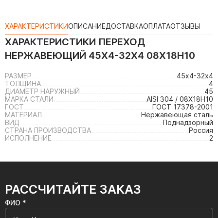
ХАРАКТЕРИСТИКИ
ОПИСАНИЕ
ДОСТАВКА
ОПЛАТА
ОТЗЫВЫ
ХАРАКТЕРИСТИКИ
ПЕРЕХОД
НЕРЖАВЕЮЩИЙ 45Х4-32Х4 08Х18Н10
РАЗМЕР
45х4-32х4
ТОЛЩИНА
4
ДИАМЕТР НАРУЖНЫЙ
45
МАРКА СТАЛИ
AISI 304 / 08Х18Н10
ГОСТ
ГОСТ 17378-2001
МАТЕРИАЛ
Нержавеющая сталь
ВИД
Поднадзорный
СТРАНА ПРОИЗВОДСТВА
Россия
ИСПОЛНЕНИЕ
2
РАССЧИТАЙТЕ ЗАКАЗ
ФИО *