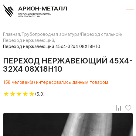
Главная
/
Трубопроводная арматура
/
Переход стальной
/
Переход нержавеющий
/
Переход нержавеющий 45х4-32х4 08Х18Н10
ПЕРЕХОД НЕРЖАВЕЮЩИЙ 45Х4-
32Х4 08Х18Н10
158 человек(а) интересовались данным товаром
★
★
★
★
★
(5.0)