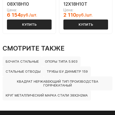
08Х18Н10
12Х18Н10Т
Цена:
Цена:
6 154
2 110
руб./шт.
руб./шт.
КУПИТЬ
КУПИТЬ
СМОТРИТЕ ТАКЖЕ
БОЧАТА СТАЛЬНЫЕ
ОПОРЫ ТИПА 5.903
СТАЛЬНЫЕ ОТВОДЫ
ТРУБЫ БУ ДИАМЕТР 159
КВАДРАТ НЕРЖАВЕЮЩИЙ ТИП ПРОИЗВОДСТВА
ГОРЯЧЕКАТАНЫЙ
КРУГ МЕТАЛЛИЧЕСКИЙ МАРКА СТАЛИ 38Х2Н2МА