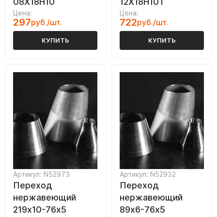
08Х18Н10
12Х18Н10Т
Цена:
Цена:
297
722
руб./шт.
руб./шт.
КУПИТЬ
КУПИТЬ
Артикул: N52973
Артикул: N52932
Переход
Переход
нержавеющий
нержавеющий
219х10-76х5
89х6-76х5