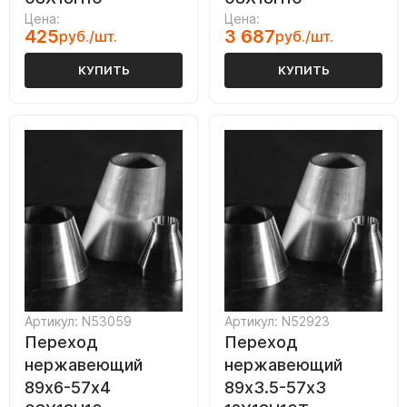
Цена:
Цена:
425
3 687
руб./шт.
руб./шт.
КУПИТЬ
КУПИТЬ
Артикул: N53059
Артикул: N52923
Переход
Переход
нержавеющий
нержавеющий
89х6-57х4
89х3.5-57х3