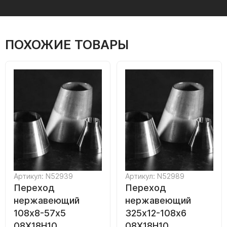
ПОХОЖИЕ ТОВАРЫ
Артикул: N52939
Артикул: N52989
Переход
Переход
нержавеющий
нержавеющий
108х8-57х5
325х12-108х6
08Х18Н10
08Х18Н10