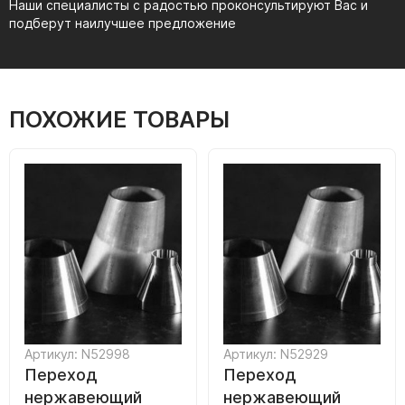
Наши специалисты с радостью проконсультируют Вас и
подберут наилучшее предложение
ПОХОЖИЕ ТОВАРЫ
Артикул: N52998
Артикул: N52929
Переход
Переход
нержавеющий
нержавеющий