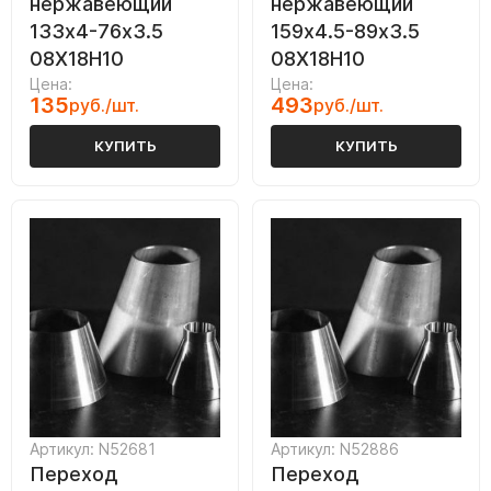
нержавеющий
нержавеющий
133х4-76х3.5
159х4.5-89х3.5
08Х18Н10
08Х18Н10
Цена:
Цена:
135
493
руб./шт.
руб./шт.
КУПИТЬ
КУПИТЬ
Артикул: N52681
Артикул: N52886
Переход
Переход