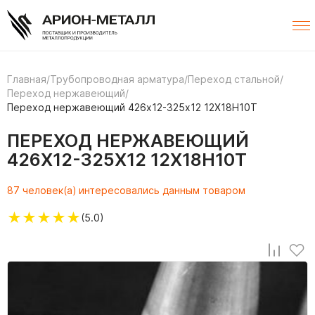
Главная
/
Трубопроводная арматура
/
Переход стальной
/
Переход нержавеющий
/
Переход нержавеющий 426х12-325х12 12Х18Н10Т
ПЕРЕХОД НЕРЖАВЕЮЩИЙ
426Х12-325Х12 12Х18Н10Т
87 человек(а) интересовались данным товаром
★
★
★
★
★
(5.0)