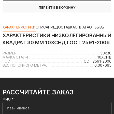
ПЕРЕЙТИ В КОРЗИНУ
ХАРАКТЕРИСТИКИ
ОПИСАНИЕ
ДОСТАВКА
ОПЛАТА
ОТЗЫВЫ
ХАРАКТЕРИСТИКИ
НИЗКОЛЕГИРОВАННЫЙ
КВАДРАТ 30 ММ 10ХСНД ГОСТ 2591-2006
РАЗМЕР
30х30
МАРКА СТАЛИ
10ХСНД
ГОСТ
ГОСТ 2591-2006
ВЕС ПОГОННОГО МЕТРА. Т
0.007065
РАССЧИТАЙТЕ ЗАКАЗ
ФИО *