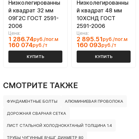
Низколегированны
Низколегированны
й квадрат 32 мм
й квадрат 48 мм
09Г2С ГОСТ 2591-
10ХСНД ГОСТ
2006
2591-2006
Цена:
Цена:
1 286.74
2 895.51
руб./пог.м
руб./пог.м
160 074
160 093
руб./т
руб./т
КУПИТЬ
КУПИТЬ
СМОТРИТЕ ТАКЖЕ
ФУНДАМЕНТНЫЕ БОЛТЫ
АЛЮМИНИЕВАЯ ПРОВОЛОКА
ДОРОЖНАЯ СВАРНАЯ СЕТКА
ЛИСТ СТАЛЬНОЙ ХОЛОДНОКАТАНЫЙ ТОЛЩИНА 1.4
ТРУБЫ ЧУГУННЫЕ ВЧШГ ДИАМЕТР 80