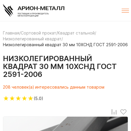
Главная
/
Сортовой прокат
/
Квадрат стальной
/
Низколегированный квадрат
/
Низколегированный квадрат 30 мм 10ХСНД ГОСТ 2591-2006
НИЗКОЛЕГИРОВАННЫЙ
КВАДРАТ 30 ММ 10ХСНД ГОСТ
2591-2006
208 человек(а) интересовались данным товаром
★
★
★
★
★
(5.0)