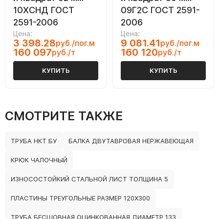
10ХСНД ГОСТ
09Г2С ГОСТ 2591-
2591-2006
2006
Цена:
Цена:
3 398.28
9 081.41
руб./пог.м
руб./пог.м
160 097
160 120
руб./т
руб./т
КУПИТЬ
КУПИТЬ
СМОТРИТЕ ТАКЖЕ
ТРУБА НКТ БУ
БАЛКА ДВУТАВРОВАЯ НЕРЖАВЕЮЩАЯ
КРЮК ЧАЛОЧНЫЙ
ИЗНОСОСТОЙКИЙ СТАЛЬНОЙ ЛИСТ ТОЛЩИНА 5
ПЛАСТИНЫ ТРЕУГОЛЬНЫЕ РАЗМЕР 120Х300
ТРУБА БЕСШОВНАЯ ОЦИНКОВАННАЯ ДИАМЕТР 133