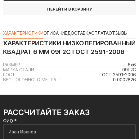
ПЕРЕЙТИ В КОРЗИНУ
ХАРАКТЕРИСТИКИ
ОПИСАНИЕ
ДОСТАВКА
ОПЛАТА
ОТЗЫВЫ
ХАРАКТЕРИСТИКИ
НИЗКОЛЕГИРОВАННЫЙ
КВАДРАТ 6 ММ 09Г2С ГОСТ 2591-2006
РАЗМЕР
6х6
МАРКА СТАЛИ
09Г2С
ГОСТ
ГОСТ 2591-2006
ВЕС ПОГОННОГО МЕТРА. Т
0.0002826
РАССЧИТАЙТЕ ЗАКАЗ
ФИО *