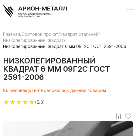
Главная
/
Сортовой прокат
/
Квадрат стальной
/
Низколегированный квадрат
/
Низколегированный квадрат 6 мм 09Г2С ГОСТ 2591-2006
НИЗКОЛЕГИРОВАННЫЙ
КВАДРАТ 6 ММ 09Г2С ГОСТ
2591-2006
86 человек(а) интересовались данным товаром
★
★
★
★
★
(5.0)