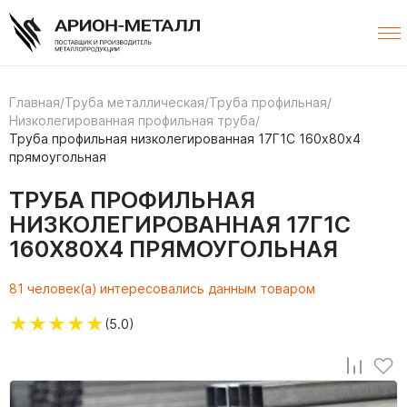
Главная
/
Труба металлическая
/
Труба профильная
/
Низколегированная профильная труба
/
Труба профильная низколегированная 17Г1С 160х80х4
прямоугольная
ТРУБА ПРОФИЛЬНАЯ
НИЗКОЛЕГИРОВАННАЯ 17Г1С
160Х80Х4 ПРЯМОУГОЛЬНАЯ
81 человек(а) интересовались данным товаром
★
★
★
★
★
(5.0)