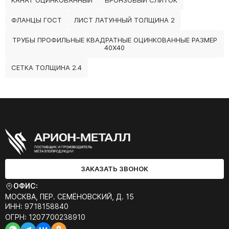
КАНАТ ОЦИНКОВАННЫЙ
БРОНЗОВЫЙ СЛИТОК
ФЛАНЦЫ ГОСТ
ЛИСТ ЛАТУННЫЙ ТОЛЩИНА 2
ТРУБЫ ПРОФИЛЬНЫЕ КВАДРАТНЫЕ ОЦИНКОВАННЫЕ РАЗМЕР
40Х40
СЕТКА ТОЛЩИНА 2.4
ЗАКАЗАТЬ ЗВОНОК
ОФИС:
МОСКВА, ПЕР. СЕМЁНОВСКИЙ, Д. 15
ИНН: 9718158840
ОГРН: 1207700238910