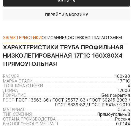
КУПИТЬ
ПЕРЕЙТИ В КОРЗИНУ
ХАРАКТЕРИСТИКИ
ОПИСАНИЕ
ДОСТАВКА
ОПЛАТА
ОТЗЫВЫ
ХАРАКТЕРИСТИКИ
ТРУБА ПРОФИЛЬНАЯ
НИЗКОЛЕГИРОВАННАЯ 17Г1С 160Х80Х4
ПРЯМОУГОЛЬНАЯ
РАЗМЕР
160х80
МАРКА СТАЛИ
17Г1С
ТОЛЩИНА СТЕНКИ
4
ДЛИНА
12000
ПОКРЫТИЕ
Без покрытия
ГОСТ
ГОСТ 13663-86 / ГОСТ 25577-83 / ГОСТ 30245-2003 /
ГОСТ 8639-82 / ГОСТ Р 54157-2010
МАТЕРИАЛ
Сталь
ТИП СЕЧЕНИЯ
Прямоугольный
СТРАНА ПРОИЗВОДСТВА
Россия
ВЕС ПОГОННОГО МЕТРА. Т
0.0144