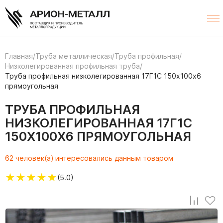
Главная
/
Труба металлическая
/
Труба профильная
/
Низколегированная профильная труба
/
Труба профильная низколегированная 17Г1С 150х100х6
прямоугольная
ТРУБА ПРОФИЛЬНАЯ
НИЗКОЛЕГИРОВАННАЯ 17Г1С
150Х100Х6 ПРЯМОУГОЛЬНАЯ
62 человек(а) интересовались данным товаром
★
★
★
★
★
(5.0)