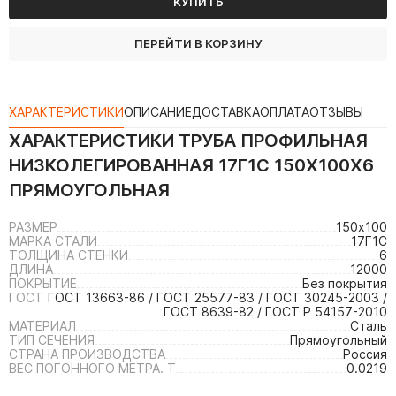
КУПИТЬ
ПЕРЕЙТИ В КОРЗИНУ
ХАРАКТЕРИСТИКИ
ОПИСАНИЕ
ДОСТАВКА
ОПЛАТА
ОТЗЫВЫ
ХАРАКТЕРИСТИКИ
ТРУБА ПРОФИЛЬНАЯ
НИЗКОЛЕГИРОВАННАЯ 17Г1С 150Х100Х6
ПРЯМОУГОЛЬНАЯ
РАЗМЕР
150х100
МАРКА СТАЛИ
17Г1С
ТОЛЩИНА СТЕНКИ
6
ДЛИНА
12000
ПОКРЫТИЕ
Без покрытия
ГОСТ
ГОСТ 13663-86 / ГОСТ 25577-83 / ГОСТ 30245-2003 /
ГОСТ 8639-82 / ГОСТ Р 54157-2010
МАТЕРИАЛ
Сталь
ТИП СЕЧЕНИЯ
Прямоугольный
СТРАНА ПРОИЗВОДСТВА
Россия
ВЕС ПОГОННОГО МЕТРА. Т
0.0219