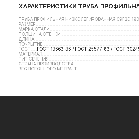
ХАРАКТЕРИСТИКИ
ТРУБА ПРОФИЛЬНА
ТРУБА ПРОФИЛЬНАЯ НИЗКОЛЕГИРОВАННАЯ 09Г2С 180
РАЗМЕР
МАРКА СТАЛИ
ТОЛЩИНА СТЕНКИ
ДЛИНА
ПОКРЫТИЕ
ГОСТ
ГОСТ 13663-86 / ГОСТ 25577-83 / ГОСТ 30245
МАТЕРИАЛ
ТИП СЕЧЕНИЯ
СТРАНА ПРОИЗВОДСТВА
ВЕС ПОГОННОГО МЕТРА. Т