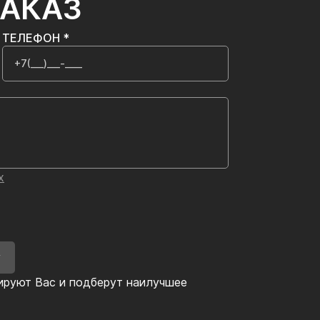
ЗАКАЗ
ТЕЛЕФОН *
х
У
ируют Вас и подберут наилучшее