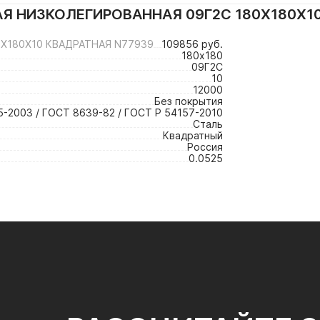
Я НИЗКОЛЕГИРОВАННАЯ 09Г2С 180Х180Х1
Х180Х10 КВАДРАТНАЯ N77939
109856 руб.
180х180
09Г2С
10
12000
Без покрытия
-2003 / ГОСТ 8639-82 / ГОСТ Р 54157-2010
Сталь
Квадратный
Россия
0.0525