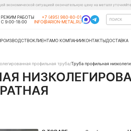
ущей экономической ситуацией окончательную цену на металл уточняйт
РЕЖИМ РАБОТЫ
+7 (495) 980-80-01
С 9:00-18:00
INFO@ARION-METAL.RU
ПРОИЗВОДСТВО
КЛИЕНТАМ
О КОМПАНИИ
КОНТАКТЫ
ДОСТАВКА
олегированная профильная труба
/
Труба профильная низколеги
АЯ НИЗКОЛЕГИРОВА
ДРАТНАЯ