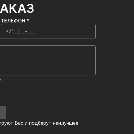
ЗАКАЗ
ТЕЛЕФОН *
х
У
ируют Вас и подберут наилучшее