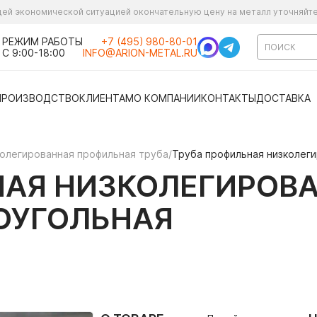
ущей экономической ситуацией окончательную цену на металл уточняйт
РЕЖИМ РАБОТЫ
+7 (495) 980-80-01
С 9:00-18:00
INFO@ARION-METAL.RU
ПРОИЗВОДСТВО
КЛИЕНТАМ
О КОМПАНИИ
КОНТАКТЫ
ДОСТАВКА
олегированная профильная труба
/
Труба профильная низколег
АЯ НИЗКОЛЕГИРОВА
ОУГОЛЬНАЯ