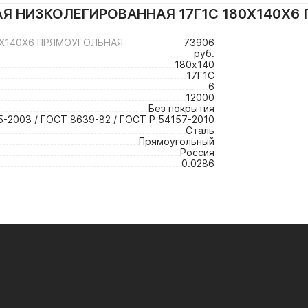
Я НИЗКОЛЕГИРОВАННАЯ 17Г1С 180Х140Х6
0Х140Х6 ПРЯМОУГОЛЬНАЯ
73906
руб.
180х140
17Г1С
6
12000
Без покрытия
-2003 / ГОСТ 8639-82 / ГОСТ Р 54157-2010
Сталь
Прямоугольный
Россия
0.0286