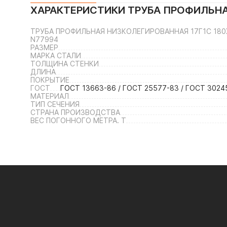
ХАРАКТЕРИСТИКИ
ТРУБА ПРОФИЛЬНА
ТРУБА ПРОФИЛЬНАЯ НИЗКОЛЕГИРОВАННАЯ 17Г1С 18
N77994
РАЗМЕР
МАРКА СТАЛИ
ТОЛЩИНА СТЕНКИ
ДЛИНА
ПОКРЫТИЕ
ГОСТ
ГОСТ 13663-86 / ГОСТ 25577-83 / ГОСТ 30245
МАТЕРИАЛ
ТИП СЕЧЕНИЯ
СТРАНА ПРОИЗВОДСТВА
ВЕС ПОГОННОГО МЕТРА. Т