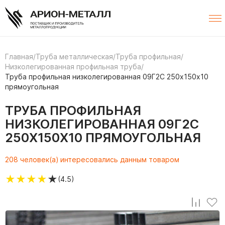
Главная
/
Труба металлическая
/
Труба профильная
/
Низколегированная профильная труба
/
Труба профильная низколегированная 09Г2С 250х150х10
прямоугольная
ТРУБА ПРОФИЛЬНАЯ
НИЗКОЛЕГИРОВАННАЯ 09Г2С
250Х150Х10 ПРЯМОУГОЛЬНАЯ
208 человек(а) интересовались данным товаром
★
★
★
★
★
(4.5)