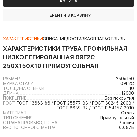
КУПИТЬ
ПЕРЕЙТИ В КОРЗИНУ
ХАРАКТЕРИСТИКИ
ОПИСАНИЕ
ДОСТАВКА
ОПЛАТА
ОТЗЫВЫ
ХАРАКТЕРИСТИКИ
ТРУБА ПРОФИЛЬНАЯ
НИЗКОЛЕГИРОВАННАЯ 09Г2С
250Х150Х10 ПРЯМОУГОЛЬНАЯ
РАЗМЕР
250х150
МАРКА СТАЛИ
09Г2С
ТОЛЩИНА СТЕНКИ
10
ДЛИНА
12000
ПОКРЫТИЕ
Без покрытия
ГОСТ
ГОСТ 13663-86 / ГОСТ 25577-83 / ГОСТ 30245-2003 /
ГОСТ 8639-82 / ГОСТ Р 54157-2010
МАТЕРИАЛ
Сталь
ТИП СЕЧЕНИЯ
Прямоугольный
СТРАНА ПРОИЗВОДСТВА
Россия
ВЕС ПОГОННОГО МЕТРА. Т
0.0575