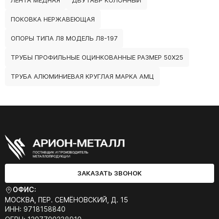
ЛЕНТА МЕДНАЯ
ДВУТАВР КОЛОННЫЙ
ПОКОВКА НЕРЖАВЕЮЩАЯ
ОПОРЫ ТИПА Л8 МОДЕЛЬ Л8-197
ТРУБЫ ПРОФИЛЬНЫЕ ОЦИНКОВАННЫЕ РАЗМЕР 50Х25
ТРУБА АЛЮМИНИЕВАЯ КРУГЛАЯ МАРКА АМЦ
ЗАКАЗАТЬ ЗВОНОК
ОФИС:
МОСКВА, ПЕР. СЕМЁНОВСКИЙ, Д. 15
ИНН: 9718158840