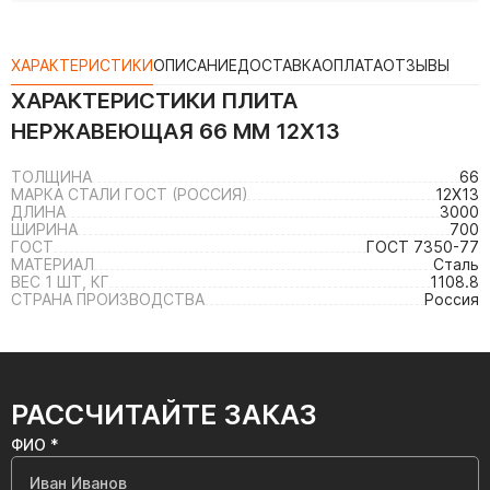
ХАРАКТЕРИСТИКИ
ОПИСАНИЕ
ДОСТАВКА
ОПЛАТА
ОТЗЫВЫ
ХАРАКТЕРИСТИКИ
ПЛИТА
НЕРЖАВЕЮЩАЯ 66 ММ 12Х13
ТОЛЩИНА
66
МАРКА СТАЛИ ГОСТ (РОССИЯ)
12Х13
ДЛИНА
3000
ШИРИНА
700
ГОСТ
ГОСТ 7350-77
МАТЕРИАЛ
Сталь
ВЕС 1 ШТ, КГ
1108.8
СТРАНА ПРОИЗВОДСТВА
Россия
РАССЧИТАЙТЕ ЗАКАЗ
ФИО *