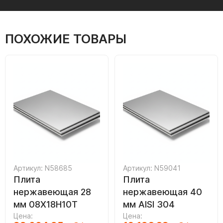
ПОХОЖИЕ ТОВАРЫ
Артикул: N58685
Артикул: N59041
Плита
Плита
нержавеющая 28
нержавеющая 40
мм 08Х18Н10Т
мм AISI 304
Цена:
Цена: