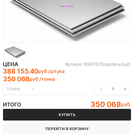
ЦЕНА
Артикул: N58782
Поделиться
388 155.40
руб./штука
350 068
руб./тонна
−
+
ТОННА
350 068
ИТОГО
руб.
КУПИТЬ
ПЕРЕЙТИ В КОРЗИНУ