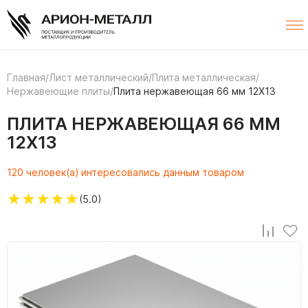
Главная
/
Лист металлический
/
Плита металлическая
/
Нержавеющие плиты
/
Плита нержавеющая 66 мм 12Х13
ПЛИТА НЕРЖАВЕЮЩАЯ 66 ММ
12Х13
120 человек(а) интересовались данным товаром
★
★
★
★
★
(5.0)