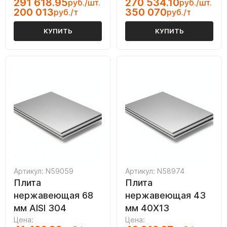
291 618.95
270 534.10
руб./шт.
руб./шт.
200 013
350 070
руб./т
руб./т
КУПИТЬ
КУПИТЬ
Артикул: N59059
Артикул: N58974
Плита
Плита
нержавеющая 68
нержавеющая 43
мм AISI 304
мм 40Х13
Цена:
Цена: