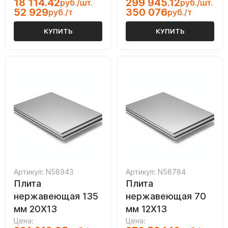
18 114.42
299 945.12
руб./шт.
руб./шт.
52 929
350 076
руб./т
руб./т
КУПИТЬ
КУПИТЬ
Артикул: N58943
Артикул: N58784
Плита
Плита
нержавеющая 135
нержавеющая 70
мм 20Х13
мм 12Х13
Цена:
Цена: