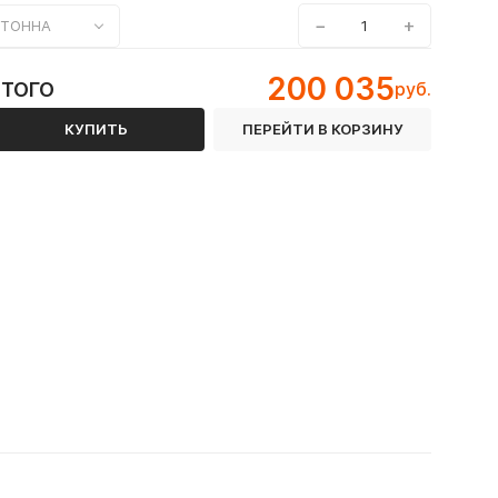
−
+
ТОННА
200 035
ИТОГО
руб.
КУПИТЬ
ПЕРЕЙТИ В КОРЗИНУ