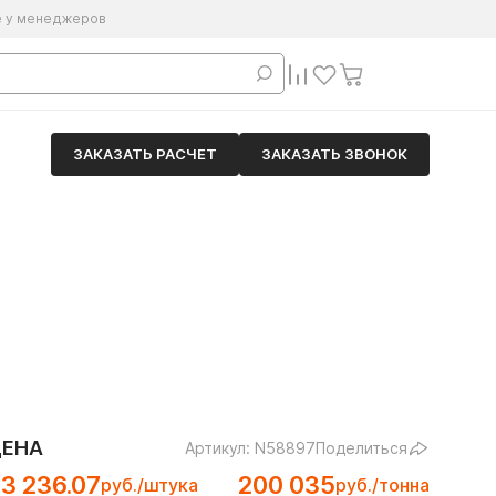
е у менеджеров
ЗАКАЗАТЬ РАСЧЕТ
ЗАКАЗАТЬ ЗВОНОК
ЦЕНА
Артикул: N58897
Поделиться
3 236.07
200 035
руб./штука
руб./тонна