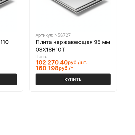
Артикул: N58727
110
Плита нержавеющая 95 мм
08Х18Н10Т
Цена:
102 270.40
руб./шт.
160 198
руб./т
КУПИТЬ