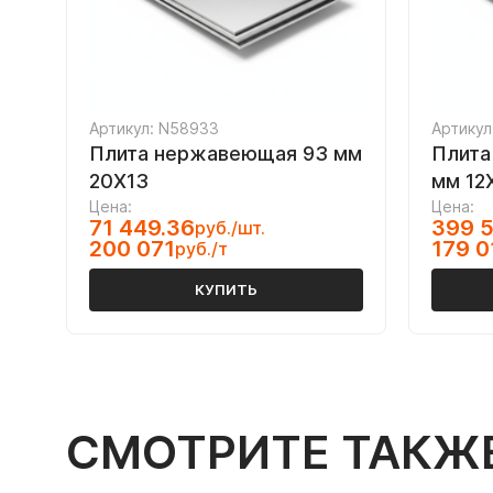
Артикул: N58933
Артикул
Плита нержавеющая 93 мм
Плита
20Х13
мм 12
Цена:
Цена:
71 449.36
399 5
руб./шт.
200 071
179 0
руб./т
КУПИТЬ
СМОТРИТЕ ТАКЖ