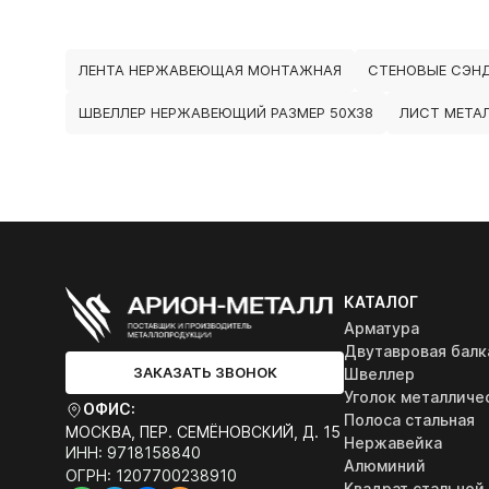
ЛЕНТА НЕРЖАВЕЮЩАЯ МОНТАЖНАЯ
СТЕНОВЫЕ СЭН
ШВЕЛЛЕР НЕРЖАВЕЮЩИЙ РАЗМЕР 50Х38
ЛИСТ МЕТА
КАТАЛОГ
Арматура
Двутавровая балк
ЗАКАЗАТЬ ЗВОНОК
Швеллер
Уголок металличе
ОФИС:
Полоса стальная
МОСКВА, ПЕР. СЕМЁНОВСКИЙ, Д. 15
Нержавейка
ИНН: 9718158840
Алюминий
ОГРН: 1207700238910
Квадрат стальной