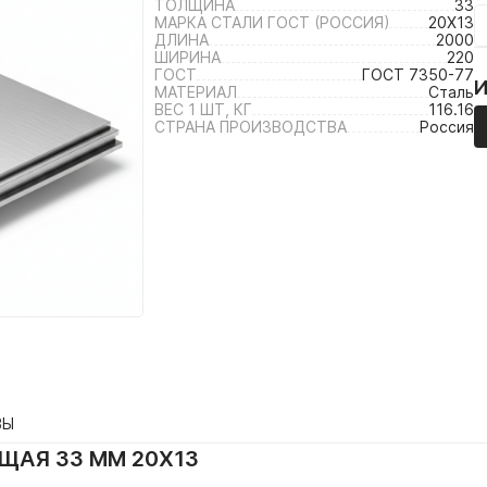
ТОЛЩИНА
33
МАРКА СТАЛИ ГОСТ (РОССИЯ)
20Х13
ДЛИНА
2000
ШИРИНА
220
ГОСТ
ГОСТ 7350-77
МАТЕРИАЛ
Сталь
ВЕС 1 ШТ, КГ
116.16
СТРАНА ПРОИЗВОДСТВА
Россия
ВЫ
ЩАЯ 33 ММ 20Х13