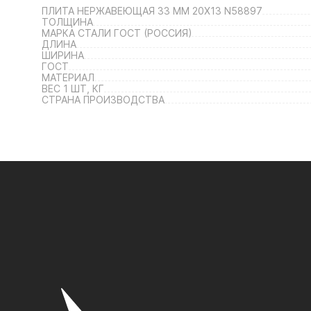
ПЛИТА НЕРЖАВЕЮЩАЯ 33 ММ 20Х13 N58897
ТОЛЩИНА
МАРКА СТАЛИ ГОСТ (РОССИЯ)
ДЛИНА
ШИРИНА
ГОСТ
МАТЕРИАЛ
ВЕС 1 ШТ, КГ
СТРАНА ПРОИЗВОДСТВА