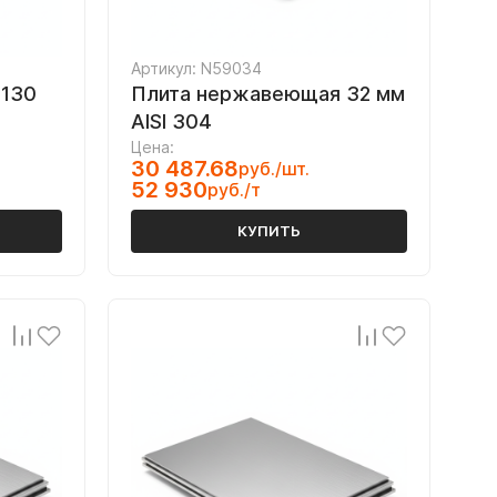
Артикул: N59034
 130
Плита нержавеющая 32 мм
AISI 304
Цена:
30 487.68
руб./шт.
52 930
руб./т
КУПИТЬ