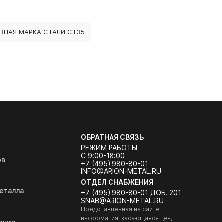
ВНАЯ МАРКА СТАЛИ СТ35
ОБРАТНАЯ СВЯЗЬ
РЕЖИМ РАБОТЫ
С 9:00-18:00
ов
+7 (495) 980-80-01
INFO@ARION-METAL.RU
ОТДЕЛ СНАБЖЕНИЯ
еталла
+7 (495) 980-80-01 ДОБ. 201
SNAB@ARION-METAL.RU
Представленная на сайте
информация, касающаяся цен,
ения