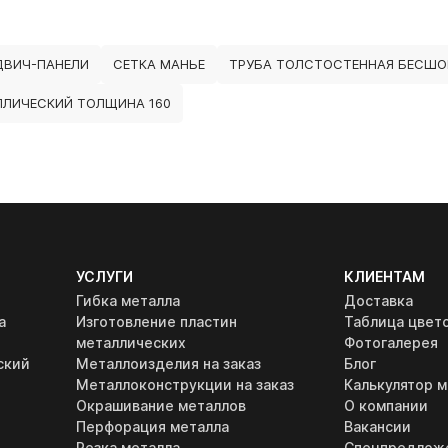
ДВИЧ-ПАНЕЛИ
СЕТКА МАНЬЕ
ТРУБА ТОЛСТОСТЕННАЯ БЕСШО
ЛЛИЧЕСКИЙ ТОЛЩИНА 160
УСЛУГИ
КЛИЕНТАМ
Гибка металла
Доставка
а
Изготовление пластин
Таблица цвет
металлических
Фотогалерея
ский
Металлоизделия на заказ
Блог
Металлоконструкции на заказ
Калькулятор м
Окрашивание металлов
О компании
Перфорация металла
Вакансии
Резка металла
Спецпредлож