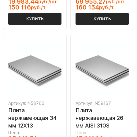
19 983.44
69 955.27
руб./шт.
руб./шт.
150 116
160 154
руб./т
руб./т
КУПИТЬ
КУПИТЬ
Артикул: N58760
Артикул: N59167
Плита
Плита
нержавеющая 34
нержавеющая 26
мм 12Х13
мм AISI 310S
Цена:
Цена: