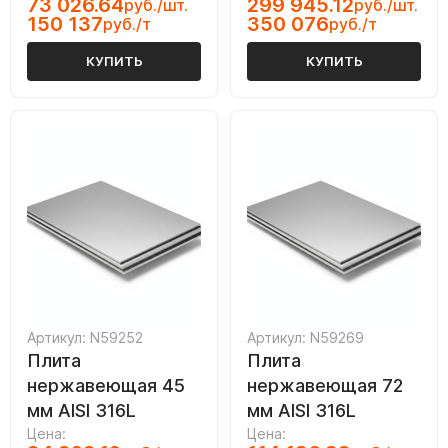
73 026.64
299 945.12
руб./шт.
руб./шт.
150 137
350 076
руб./т
руб./т
КУПИТЬ
КУПИТЬ
Артикул: N59252
Артикул: N59269
Плита
Плита
нержавеющая 45
нержавеющая 72
мм AISI 316L
мм AISI 316L
Цена:
Цена: