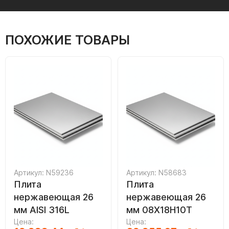
ПОХОЖИЕ ТОВАРЫ
Артикул: N59236
Артикул: N58683
Плита
Плита
нержавеющая 26
нержавеющая 26
мм AISI 316L
мм 08Х18Н10Т
Цена:
Цена: