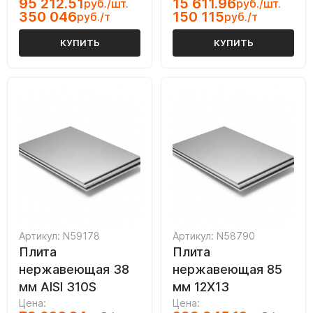
95 212.51
15 611.96
руб./шт.
руб./шт.
350 046
150 115
руб./т
руб./т
КУПИТЬ
КУПИТЬ
Артикул: N59178
Артикул: N58790
Плита
Плита
нержавеющая 38
нержавеющая 85
мм AISI 310S
мм 12Х13
Цена:
Цена: