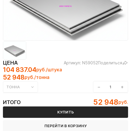
ЦЕНА
Артикул: N59052
Поделиться
104 837.04
руб./штука
52 948
руб./тонна
−
+
ТОННА
52 948
ИТОГО
руб.
КУПИТЬ
ПЕРЕЙТИ В КОРЗИНУ