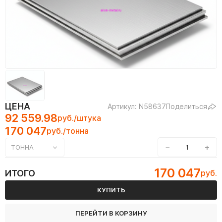
ЦЕНА
Артикул: N58637
Поделиться
92 559.98
руб./штука
170 047
руб./тонна
−
+
ТОННА
170 047
ИТОГО
руб.
КУПИТЬ
ПЕРЕЙТИ В КОРЗИНУ