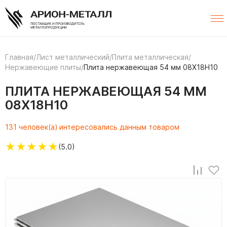
Главная
/
Лист металлический
/
Плита металлическая
/
Нержавеющие плиты
/
Плита нержавеющая 54 мм 08Х18Н10
ПЛИТА НЕРЖАВЕЮЩАЯ 54 ММ
08Х18Н10
131 человек(а) интересовались данным товаром
★
★
★
★
★
(5.0)