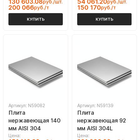
130 603.08
54 061.20
руб./шт.
руб./шт.
200 066
150 170
руб./т
руб./т
КУПИТЬ
КУПИТЬ
Артикул: N59082
Артикул: N59139
Плита
Плита
нержавеющая 140
нержавеющая 92
мм AISI 304
мм AISI 304L
Цена:
Цена: