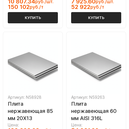
10 807.34
7 925.60
руб./шт.
руб./шт.
150 102
52 922
руб./т
руб./т
КУПИТЬ
КУПИТЬ
Артикул: N58928
Артикул: N59263
Плита
Плита
нержавеющая 85
нержавеющая 60
мм 20Х13
мм AISI 316L
Цена:
Цена: