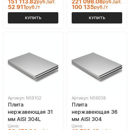
151 113.82
221 098.08
руб./шт.
руб./шт.
52 911
100 135
руб./т
руб./т
КУПИТЬ
КУПИТЬ
Артикул: N59102
Артикул: N59038
Плита
Плита
нержавеющая 31
нержавеющая 36
мм AISI 304L
мм AISI 304
Цена:
Цена: