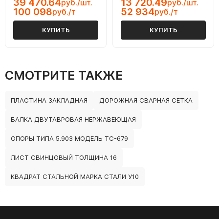
39 470.64
13 720.49
руб./шт.
руб./шт.
100 098
52 934
руб./т
руб./т
КУПИТЬ
КУПИТЬ
СМОТРИТЕ ТАКЖЕ
ПЛАСТИНА ЗАКЛАДНАЯ
ДОРОЖНАЯ СВАРНАЯ СЕТКА
БАЛКА ДВУТАВРОВАЯ НЕРЖАВЕЮЩАЯ
ОПОРЫ ТИПА 5.903 МОДЕЛЬ ТС-679
ЛИСТ СВИНЦОВЫЙ ТОЛЩИНА 16
КВАДРАТ СТАЛЬНОЙ МАРКА СТАЛИ У10