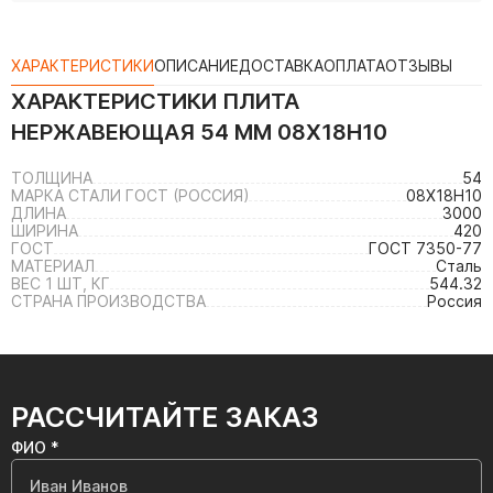
ХАРАКТЕРИСТИКИ
ОПИСАНИЕ
ДОСТАВКА
ОПЛАТА
ОТЗЫВЫ
ХАРАКТЕРИСТИКИ
ПЛИТА
НЕРЖАВЕЮЩАЯ 54 ММ 08Х18Н10
ТОЛЩИНА
54
МАРКА СТАЛИ ГОСТ (РОССИЯ)
08Х18Н10
ДЛИНА
3000
ШИРИНА
420
ГОСТ
ГОСТ 7350-77
МАТЕРИАЛ
Сталь
ВЕС 1 ШТ, КГ
544.32
СТРАНА ПРОИЗВОДСТВА
Россия
РАССЧИТАЙТЕ ЗАКАЗ
ФИО *