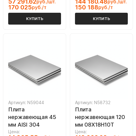
57 291.62
144 180.48
руб./шт.
руб./шт.
170 025
150 188
руб./т
руб./т
КУПИТЬ
КУПИТЬ
Артикул: N59044
Артикул: N58732
Плита
Плита
нержавеющая 45
нержавеющая 120
мм AISI 304
мм 08Х18Н10Т
Цена:
Цена: