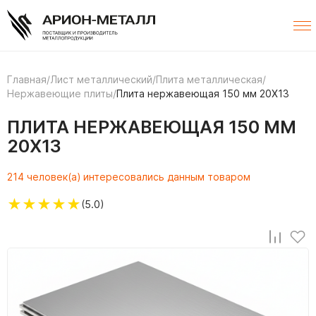
Главная
/
Лист металлический
/
Плита металлическая
/
Нержавеющие плиты
/
Плита нержавеющая 150 мм 20Х13
ПЛИТА НЕРЖАВЕЮЩАЯ 150 ММ
20Х13
214 человек(а) интересовались данным товаром
★
★
★
★
★
(5.0)