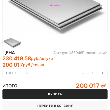
ЦЕНА
Артикул: N58946
Поделиться
230 419.58
руб./штука
200 017
руб./тонна
−
+
ТОННА
200 017
ИТОГО
руб.
КУПИТЬ
ПЕРЕЙТИ В КОРЗИНУ