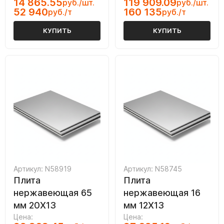
14 865.55
119 909.09
руб./шт.
руб./шт.
52 940
160 135
руб./т
руб./т
КУПИТЬ
КУПИТЬ
Артикул: N58919
Артикул: N58745
Плита
Плита
нержавеющая 65
нержавеющая 16
мм 20Х13
мм 12Х13
Цена:
Цена: