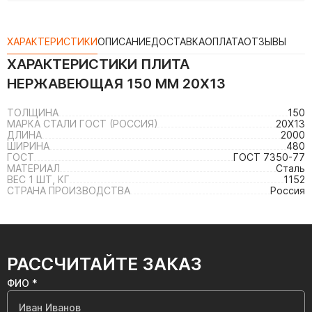
ХАРАКТЕРИСТИКИ
ОПИСАНИЕ
ДОСТАВКА
ОПЛАТА
ОТЗЫВЫ
ХАРАКТЕРИСТИКИ
ПЛИТА
НЕРЖАВЕЮЩАЯ 150 ММ 20Х13
ТОЛЩИНА
150
МАРКА СТАЛИ ГОСТ (РОССИЯ)
20Х13
ДЛИНА
2000
ШИРИНА
480
ГОСТ
ГОСТ 7350-77
МАТЕРИАЛ
Сталь
ВЕС 1 ШТ, КГ
1152
СТРАНА ПРОИЗВОДСТВА
Россия
РАССЧИТАЙТЕ ЗАКАЗ
ФИО *