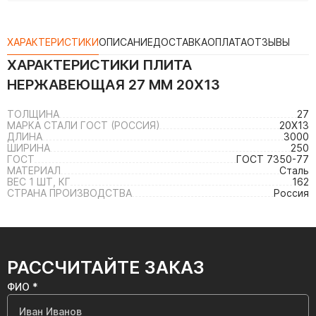
ХАРАКТЕРИСТИКИ
ОПИСАНИЕ
ДОСТАВКА
ОПЛАТА
ОТЗЫВЫ
ХАРАКТЕРИСТИКИ
ПЛИТА
НЕРЖАВЕЮЩАЯ 27 ММ 20Х13
ТОЛЩИНА
27
МАРКА СТАЛИ ГОСТ (РОССИЯ)
20Х13
ДЛИНА
3000
ШИРИНА
250
ГОСТ
ГОСТ 7350-77
МАТЕРИАЛ
Сталь
ВЕС 1 ШТ, КГ
162
СТРАНА ПРОИЗВОДСТВА
Россия
РАССЧИТАЙТЕ ЗАКАЗ
ФИО *