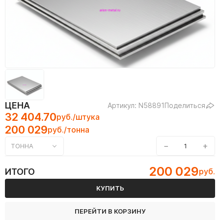
ЦЕНА
Артикул: N58891
Поделиться
32 404.70
руб./штука
200 029
руб./тонна
−
+
ТОННА
200 029
ИТОГО
руб.
КУПИТЬ
ПЕРЕЙТИ В КОРЗИНУ