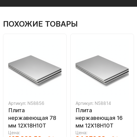
ПОХОЖИЕ ТОВАРЫ
Артикул: N58856
Артикул: N58814
Плита
Плита
нержавеющая 78
нержавеющая 16
мм 12Х18Н10Т
мм 12Х18Н10Т
Цена:
Цена: