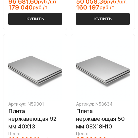
96 681.60
50 058.36
руб./шт.
руб./шт.
179 040
160 197
руб./т
руб./т
КУПИТЬ
КУПИТЬ
Артикул: N59001
Артикул: N58634
Плита
Плита
нержавеющая 92
нержавеющая 50
мм 40Х13
мм 08Х18Н10
Цена:
Цена: