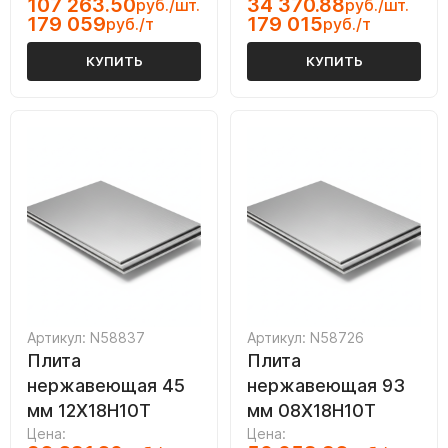
107 263.50
34 370.88
руб./шт.
руб./шт.
179 059
179 015
руб./т
руб./т
КУПИТЬ
КУПИТЬ
Артикул: N58837
Артикул: N58726
Плита
Плита
нержавеющая 45
нержавеющая 93
мм 12Х18Н10Т
мм 08Х18Н10Т
Цена:
Цена: