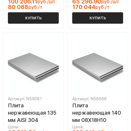
100 206.11
65 296.90
руб./шт.
руб./шт.
80 088
170 044
руб./т
руб./т
КУПИТЬ
КУПИТЬ
Артикул: N59081
Артикул: N58668
Плита
Плита
нержавеющая 135
нержавеющая 140
мм AISI 304
мм 08Х18Н10
Цена:
Цена: