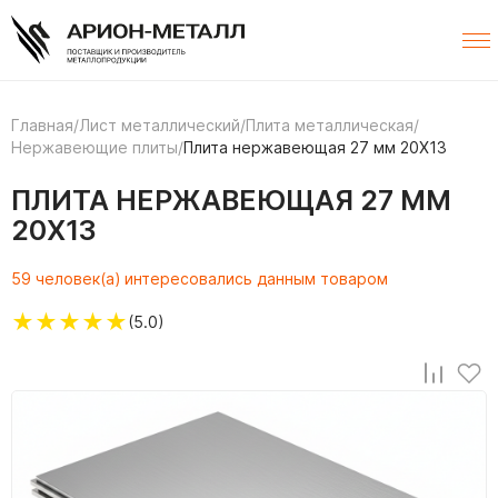
Главная
/
Лист металлический
/
Плита металлическая
/
Нержавеющие плиты
/
Плита нержавеющая 27 мм 20Х13
ПЛИТА НЕРЖАВЕЮЩАЯ 27 ММ
20Х13
59 человек(а) интересовались данным товаром
★
★
★
★
★
(5.0)