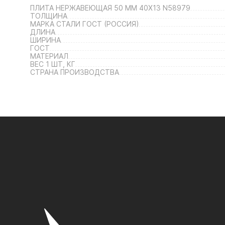
ПЛИТА НЕРЖАВЕЮЩАЯ 50 ММ 40Х13 N58979
ТОЛЩИНА
МАРКА СТАЛИ ГОСТ (РОССИЯ)
ДЛИНА
ШИРИНА
ГОСТ
МАТЕРИАЛ
ВЕС 1 ШТ, КГ
СТРАНА ПРОИЗВОДСТВА