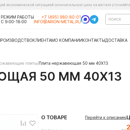
ущей экономической ситуацией окончательную цену на металл уточняйт
РЕЖИМ РАБОТЫ
+7 (495) 980-80-01
С 9:00-18:00
INFO@ARION-METAL.RU
ПРОИЗВОДСТВО
КЛИЕНТАМ
О КОМПАНИИ
КОНТАКТЫ
ДОСТАВКА
ржавеющие плиты
/
Плита нержавеющая 50 мм 40Х13
ЮЩАЯ 50 ММ 40Х13
О ТОВАРЕ
Перейти к описанию
2