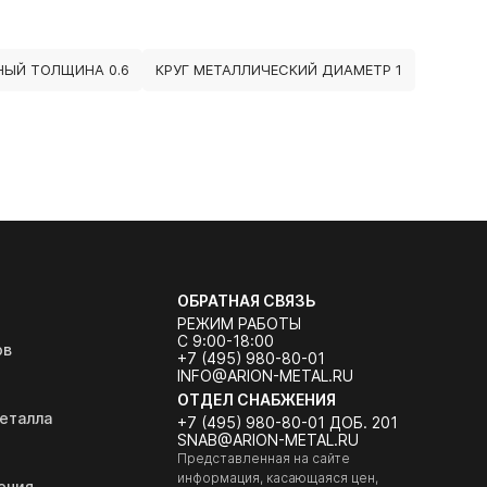
НЫЙ ТОЛЩИНА 0.6
КРУГ МЕТАЛЛИЧЕСКИЙ ДИАМЕТР 1
ОБРАТНАЯ СВЯЗЬ
РЕЖИМ РАБОТЫ
С 9:00-18:00
ов
+7 (495) 980-80-01
INFO@ARION-METAL.RU
ОТДЕЛ СНАБЖЕНИЯ
еталла
+7 (495) 980-80-01 ДОБ. 201
SNAB@ARION-METAL.RU
Представленная на сайте
информация, касающаяся цен,
ения