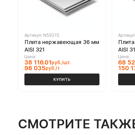
Артикул: N59315
Артикул
Плита нержавеющая 36 мм
Плита
AISI 321
AISI 3
Цена:
Цена:
38 116.01
68 52
руб./шт.
98 035
150 1
руб./т
КУПИТЬ
СМОТРИТЕ ТАКЖ