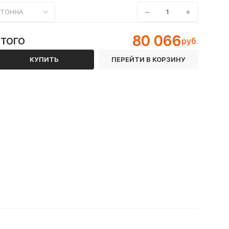
−
+
ТОННА
80 066
ИТОГО
руб.
КУПИТЬ
ПЕРЕЙТИ В КОРЗИНУ