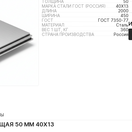
ТОЛЩИНА
50
МАРКА СТАЛИ ГОСТ (РОССИЯ)
40Х13
ДЛИНА
2000
ШИРИНА
450
ГОСТ
ГОСТ 7350-77
МАТЕРИАЛ
Сталь
ВЕС 1 ШТ, КГ
360
СТРАНА ПРОИЗВОДСТВА
Россия
ВЫ
ЩАЯ 50 ММ 40Х13