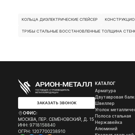
КОЛЬЦА ДИЭЛЕКТРИЧЕСКИЕ СПЕЙСЕР
КОНСТРУКЦИО
ТРУБЫ СТАЛЬНЫЕ ВОССТАНОВЛЕННЫЕ ТОЛЩИНА СТЕНК
КАТАЛОГ
Арматура
Двутавровая балк
ЗАКАЗАТЬ ЗВОНОК
Швеллер
Уголок металличе
ОФИС:
Полоса стальная
МОСКВА, ПЕР. СЕМЁНОВСКИЙ, Д. 15
Нержавейка
ИНН: 9718158840
Алюминий
ОГРН: 1207700238910
Квадрат стальной