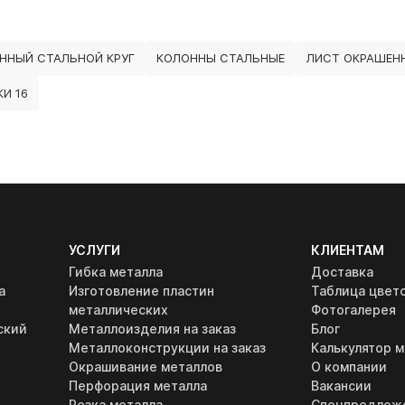
ННЫЙ СТАЛЬНОЙ КРУГ
КОЛОННЫ СТАЛЬНЫЕ
ЛИСТ ОКРАШЕН
И 16
УСЛУГИ
КЛИЕНТАМ
Гибка металла
Доставка
а
Изготовление пластин
Таблица цвет
металлических
Фотогалерея
ский
Металлоизделия на заказ
Блог
Металлоконструкции на заказ
Калькулятор м
Окрашивание металлов
О компании
Перфорация металла
Вакансии
Резка металла
Спецпредлож