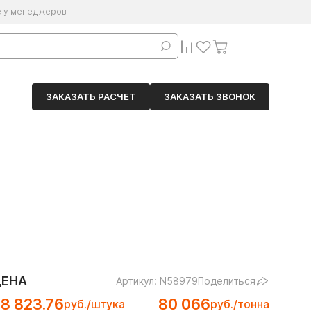
е у менеджеров
ЗАКАЗАТЬ РАСЧЕТ
ЗАКАЗАТЬ ЗВОНОК
ЦЕНА
Артикул: N58979
Поделиться
8 823.76
80 066
руб./штука
руб./тонна