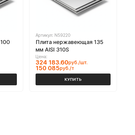
Артикул: N59220
 100
Плита нержавеющая 135
мм AISI 310S
Цена:
324 183.60
руб./шт.
150 085
руб./т
КУПИТЬ