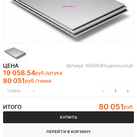
ЦЕНА
Артикул: N58964
Поделиться
19 058.54
руб./штука
80 051
руб./тонна
−
+
ТОННА
80 051
ИТОГО
руб.
КУПИТЬ
ПЕРЕЙТИ В КОРЗИНУ