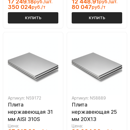
17 249.18
12 448.91
руб./шт.
руб./шт.
350 024
80 047
руб./т
руб./т
КУПИТЬ
КУПИТЬ
Артикул: N59172
Артикул: N58889
Плита
Плита
нержавеющая 31
нержавеющая 25
мм AISI 310S
мм 20Х13
Цена:
Цена: