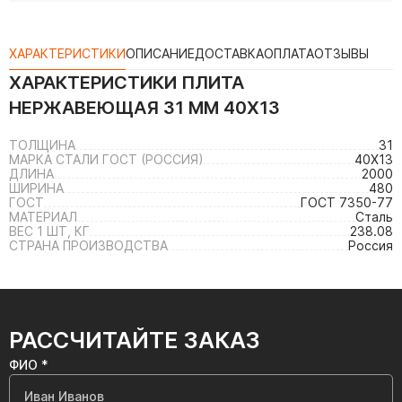
ХАРАКТЕРИСТИКИ
ОПИСАНИЕ
ДОСТАВКА
ОПЛАТА
ОТЗЫВЫ
ХАРАКТЕРИСТИКИ
ПЛИТА
НЕРЖАВЕЮЩАЯ 31 ММ 40Х13
ТОЛЩИНА
31
МАРКА СТАЛИ ГОСТ (РОССИЯ)
40Х13
ДЛИНА
2000
ШИРИНА
480
ГОСТ
ГОСТ 7350-77
МАТЕРИАЛ
Сталь
ВЕС 1 ШТ, КГ
238.08
СТРАНА ПРОИЗВОДСТВА
Россия
РАССЧИТАЙТЕ ЗАКАЗ
ФИО *