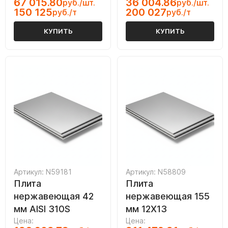
67 015.80
36 004.86
руб./шт.
руб./шт.
150 125
200 027
руб./т
руб./т
КУПИТЬ
КУПИТЬ
Артикул: N59181
Артикул: N58809
Плита
Плита
нержавеющая 42
нержавеющая 155
мм AISI 310S
мм 12Х13
Цена:
Цена: