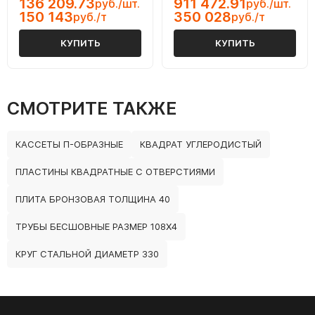
136 209.73
911 472.91
руб./шт.
руб./шт.
150 143
350 028
руб./т
руб./т
КУПИТЬ
КУПИТЬ
СМОТРИТЕ ТАКЖЕ
КАССЕТЫ П-ОБРАЗНЫЕ
КВАДРАТ УГЛЕРОДИСТЫЙ
ПЛАСТИНЫ КВАДРАТНЫЕ С ОТВЕРСТИЯМИ
ПЛИТА БРОНЗОВАЯ ТОЛЩИНА 40
ТРУБЫ БЕСШОВНЫЕ РАЗМЕР 108Х4
КРУГ СТАЛЬНОЙ ДИАМЕТР 330