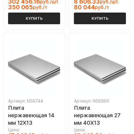
302 456.16
8 606.33
руб./шт.
руб./шт.
350 065
80 044
руб./т
руб./т
КУПИТЬ
КУПИТЬ
Артикул: N58744
Артикул: N58960
Плита
Плита
нержавеющая 14
нержавеющая 27
мм 12Х13
мм 40Х13
Цена:
Цена: