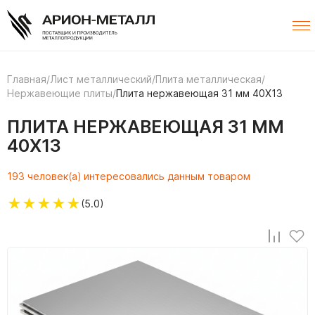
Главная
/
Лист металлический
/
Плита металлическая
/
Нержавеющие плиты
/
Плита нержавеющая 31 мм 40Х13
ПЛИТА НЕРЖАВЕЮЩАЯ 31 ММ
40Х13
193 человек(а) интересовались данным товаром
★
★
★
★
★
(5.0)