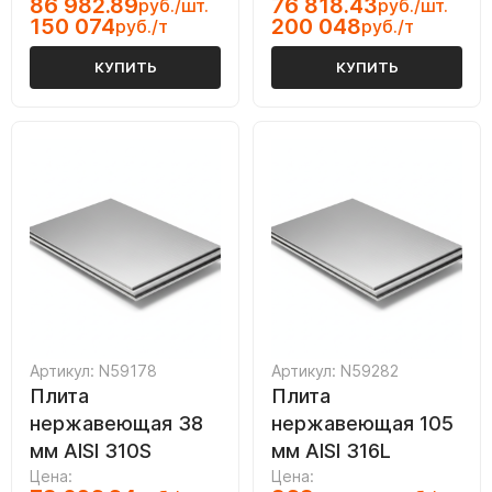
86 982.89
76 818.43
руб./шт.
руб./шт.
150 074
200 048
руб./т
руб./т
КУПИТЬ
КУПИТЬ
Артикул: N59178
Артикул: N59282
Плита
Плита
нержавеющая 38
нержавеющая 105
мм AISI 310S
мм AISI 316L
Цена:
Цена: