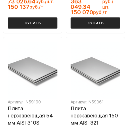
73 026.64
363
руб./шт.
руб./
150 137
049.34
руб./т
шт.
150 070
руб./т
КУПИТЬ
КУПИТЬ
Артикул: N59190
Артикул: N59361
Плита
Плита
нержавеющая 54
нержавеющая 150
мм AISI 310S
мм AISI 321