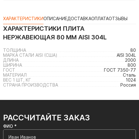
ХАРАКТЕРИСТИКИ
ОПИСАНИЕ
ДОСТАВКА
ОПЛАТА
ОТЗЫВЫ
ХАРАКТЕРИСТИКИ
ПЛИТА
НЕРЖАВЕЮЩАЯ 80 ММ AISI 304L
ТОЛЩИНА
80
МАРКА СТАЛИ AISI (США)
AISI 304L
ДЛИНА
2000
ШИРИНА
800
ГОСТ
ГОСТ 7350-77
МАТЕРИАЛ
Сталь
ВЕС 1 ШТ, КГ
1024
СТРАНА ПРОИЗВОДСТВА
Россия
РАССЧИТАЙТЕ ЗАКАЗ
ФИО *