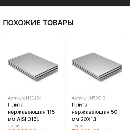
ПОХОЖИЕ ТОВАРЫ
Артикул: N59284
Артикул: N58910
Плита
Плита
нержавеющая 115
нержавеющая 50
мм AISI 316L
мм 20Х13
Цена:
Цена: