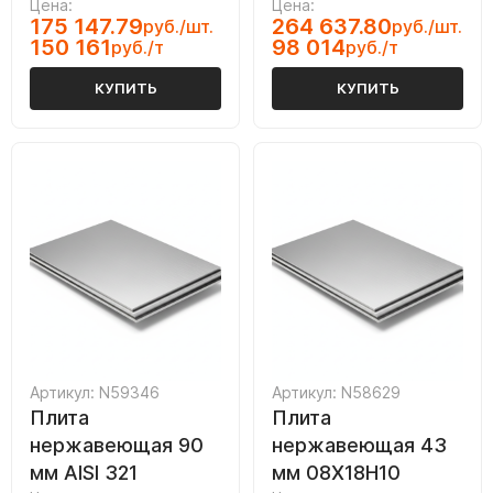
Цена:
Цена:
175 147.79
264 637.80
руб./шт.
руб./шт.
150 161
98 014
руб./т
руб./т
КУПИТЬ
КУПИТЬ
Артикул: N59346
Артикул: N58629
Плита
Плита
нержавеющая 90
нержавеющая 43
мм AISI 321
мм 08Х18Н10