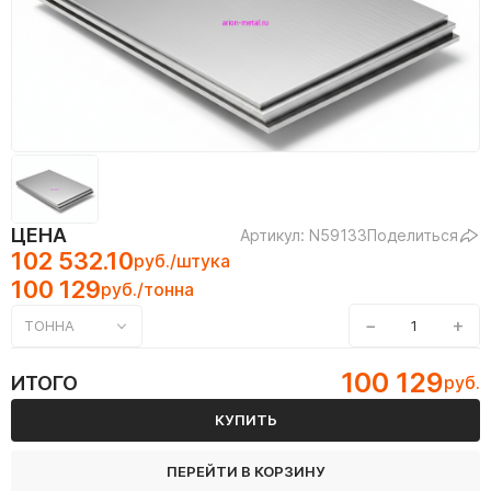
ЦЕНА
Артикул: N59133
Поделиться
102 532.10
руб./штука
100 129
руб./тонна
−
+
ТОННА
100 129
ИТОГО
руб.
КУПИТЬ
ПЕРЕЙТИ В КОРЗИНУ